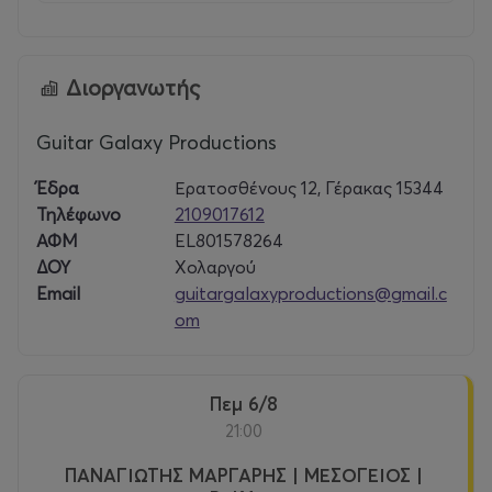
Διοργανωτής
Guitar Galaxy Productions
Έδρα
Ερατοσθένους 12, Γέρακας 15344
Τηλέφωνο
2109017612
ΑΦΜ
EL801578264
ΔΟΥ
Χολαργού
Email
guitargalaxyproductions@gmail.c
om
Πεμ 6/8
21:00
ΠΑΝΑΓΙΩΤΗΣ ΜΑΡΓΑΡΗΣ | ΜΕΣΟΓΕΙΟΣ |