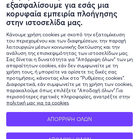
εξασφαλίσουμε για εσάς μια
κορυφαία εμπειρία πλοήγησης
στην ιστοσελίδα μας.
Κάνουμε χρήση cookies με σκοπό την εξατομίκευση
του περιεχομένου και των διαφημίσεων, την παροχή
λειτουργιών μέσων κοινωνικής δικτύωσης και την
ανάλυση της επισκεψιμότητας των ιστοσελίδων μας.
Σας δίνεται η δυνατότητα για "Απόρριψη όλων" των μη
Πληροφορίες
απαραίτητων cookies, εάν δεν συμφωνείτε με τη
χρήση τους, ή μπορείτε να ορίσετε τις δικές σας
Υποστήριξη
προτιμήσεις, κάνοντας κλικ στο "Ρυθμίσεις cookies".
Διαφορετικά, εάν συμφωνείτε με τη χρήση των cookies,
Stay Connected
παρακαλούμε όπως επιλέξετε "Αποδοχή όλων".Για
περισσότερες σχετικές πληροφορίες, ανατρέξτε στην
πολιτική μας για τα cookies
.
Mobile app
ΑΠΟΡΡΙΨΗ ΟΛΩΝ