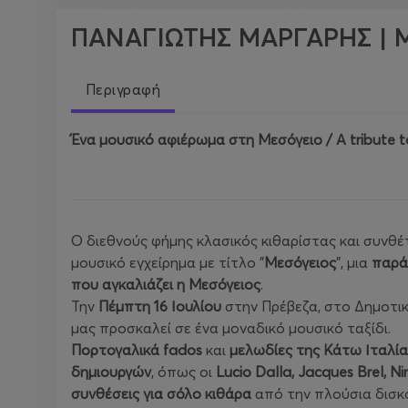
ΠΑΝΑΓΙΩΤΗΣ ΜΑΡΓΑΡΗΣ | 
Περιγραφή
Ένα μουσικό αφιέρωμα στη Μεσόγειο / Α tribute t
Ο διεθνούς φήμης κλασικός κιθαρίστας και συνθ
μουσικό εγχείρημα με τίτλο "
Μεσόγειος
", μια
παρά
που αγκαλιάζει η Μεσόγειος
.
Την
Πέμπτη 16 Ιουλίου
στην Πρέβεζα, στο Δημοτι
μας προσκαλεί σε ένα μοναδικό μουσικό ταξίδι.
Πορτογαλικά fados
και
μελωδίες της Κάτω Ιταλία
δημιουργών
, όπως οι
Lucio Dalla, Jacques Brel, 
συνθέσεις για σόλο κιθάρα
από την πλούσια δισκ