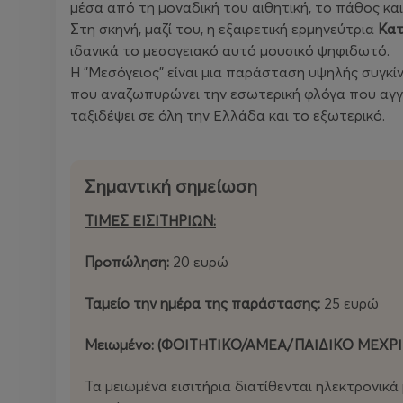
μέσα από τη μοναδική του αιθητική, το πάθος και
Στη σκηνή, μαζί του, η εξαιρετική ερμηνεύτρια
Κατ
ιδανικά το μεσογειακό αυτό μουσικό ψηφιδωτό.
Η "Μεσόγειος" είναι μια παράσταση υψηλής συγκί
που αναζωπυρώνει την εσωτερική φλόγα που αγγίζ
ταξιδέψει σε όλη την Ελλάδα και το εξωτερικό.
Σημαντική σημείωση
ΤΙΜΕΣ ΕΙΣΙΤΗΡΙΩΝ:
Προπώληση:
20 ευρώ
Ταμείο την ημέρα της παράστασης:
25 ευρώ
Μειωμένο: (ΦΟΙΤΗΤΙΚΟ/ΑΜΕΑ/ΠΑΙΔΙΚΟ ΜΕΧΡΙ
Τα μειωμένα εισιτήρια διατίθενται ηλεκτρονικ