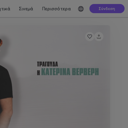
τικά
Σινεμά
Περισσότερα
Σύνδεση