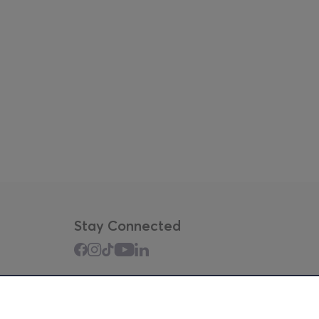
Stay Connected
Mobile app