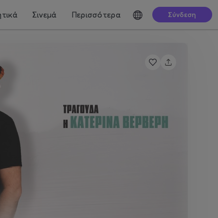
τικά
Σινεμά
Περισσότερα
Σύνδεση