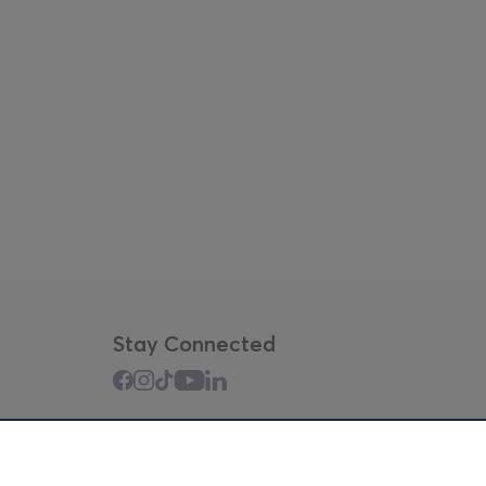
Stay Connected
Mobile app