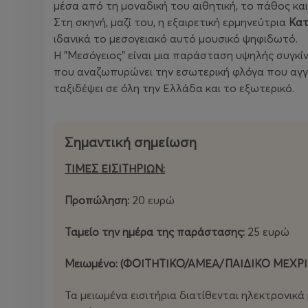
μέσα από τη μοναδική του αιθητική, το πάθος και
Στη σκηνή, μαζί του, η εξαιρετική ερμηνεύτρια
Κατ
ιδανικά το μεσογειακό αυτό μουσικό ψηφιδωτό.
Η "Μεσόγειος" είναι μια παράσταση υψηλής συγκί
που αναζωπυρώνει την εσωτερική φλόγα που αγγίζ
ταξιδέψει σε όλη την Ελλάδα και το εξωτερικό.
Σημαντική σημείωση
ΤΙΜΕΣ ΕΙΣΙΤΗΡΙΩΝ:
Προπώληση:
20 ευρώ
Ταμείο την ημέρα της παράστασης:
25 ευρώ
Μειωμένο: (ΦΟΙΤΗΤΙΚΟ/ΑΜΕΑ/ΠΑΙΔΙΚΟ ΜΕΧΡΙ
Τα μειωμένα εισιτήρια διατίθενται ηλεκτρονικ