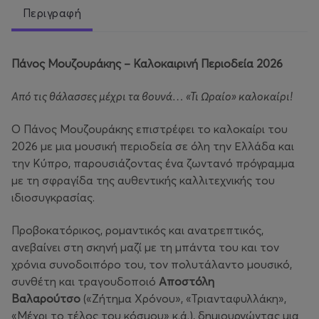
Περιγραφή
Πάνος Μουζουράκης – Καλοκαιρινή Περιοδεία 2026
Από τις θάλασσες μέχρι τα βουνά… «Τι Ωραίο» καλοκαίρι!
Ο Πάνος Μουζουράκης επιστρέφει το καλοκαίρι του
2026 με μια μουσική περιοδεία σε όλη την Ελλάδα και
την Κύπρο, παρουσιάζοντας ένα ζωντανό πρόγραμμα
με τη σφραγίδα της αυθεντικής καλλιτεχνικής του
ιδιοσυγκρασίας.
Προβοκατόρικος, ρομαντικός και ανατρεπτικός,
ανεβαίνει στη σκηνή μαζί με τη μπάντα του και τον
χρόνια συνοδοιπόρο του, τον πολυτάλαντο μουσικό,
συνθέτη και τραγουδοποιό
Αποστόλη
Βαλαρούτσο
(«Ζήτημα Χρόνου», «Τριανταφυλλάκη»,
«Μέχρι το τέλος του κόσμου» κ.ά.), δημιουργώντας μια