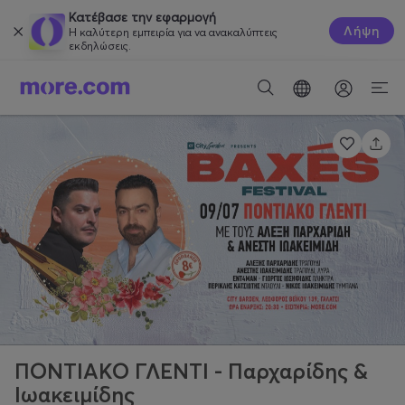
Κατέβασε την εφαρμογή
Λήψη
Η καλύτερη εμπειρία για να ανακαλύπτεις
εκδηλώσεις.
ΠΟΝΤΙΑΚΟ ΓΛΕΝΤΙ - Παρχαρίδης &
Ιωακειμίδης