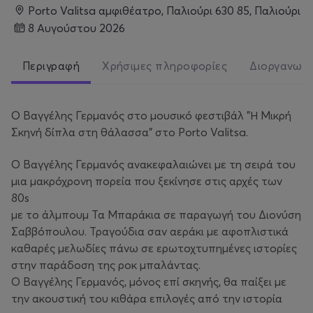
Porto Valitsa αμφιθέατρο, Παλιούρι 630 85, Παλιούρι
8 Αυγούστου 2026
Περιγραφή
Χρήσιμες πληροφορίες
Διοργανωτ
Ο Βαγγέλης Γερμανός στο μουσικό φεστιβάλ "Η Μικρή
Σκηνή δίπλα στη θάλασσα" στο Porto Valitsa.
Ο Βαγγέλης Γερμανός ανακεφαλαιώνει με τη σειρά του
μια μακρόχρονη πορεία που ξεκίνησε στις αρχές των
80s
με το άλμπουμ Τα Μπαράκια σε παραγωγή του Διονύση
Σαββόπουλου. Τραγούδια σαν αεράκι με αφοπλιστικά
καθαρές μελωδίες πάνω σε ερωτοχτυπημένες ιστορίες
στην παράδοση της ροκ μπαλάντας.
O Βαγγέλης Γερμανός, μόνος επί σκηνής, θα παίξει με
την ακουστική του κιθάρα επιλογές από την ιστορία