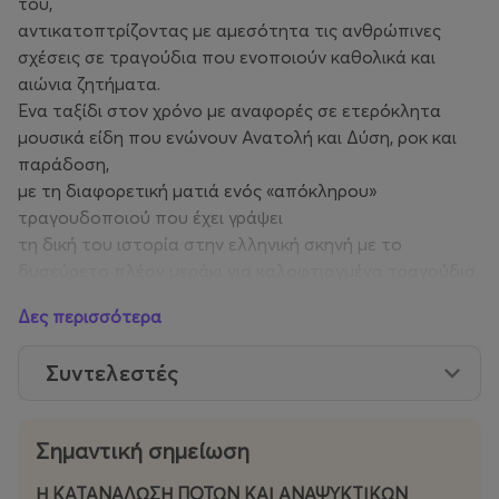
του,
αντικατοπτρίζοντας με αμεσότητα τις ανθρώπινες
σχέσεις σε τραγούδια που ενοποιούν καθολικά και
αιώνια ζητήματα.
Ένα ταξίδι στον χρόνο με αναφορές σε ετερόκλητα
μουσικά είδη που ενώνουν Ανατολή και Δύση, ροκ και
παράδοση,
με τη διαφορετική ματιά ενός «απόκληρου»
τραγουδοποιού που έχει γράψει
τη δική του ιστορία στην ελληνική σκηνή με το
δυσεύρετο πλέον μεράκι για καλοφτιαγμένα τραγούδια.
Δες περισσότερα
Συντελεστές
Σημαντική σημείωση
Η ΚΑΤΑΝΑΛΩΣΗ ΠΟΤΩΝ ΚΑΙ ΑΝΑΨΥΚΤΙΚΩΝ