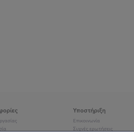
φορίες
Υποστήριξη
εργασίας
Επικοινωνία
σία
Συχνές ερωτήσεις