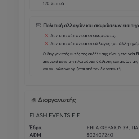
120 λεπτά
Πολιτική αλλαγών και ακυρώσεων εισιτη
Δεν επιτρέπονται οι ακυρώσεις.
Δεν επιτρέπονται οι αλλαγές (σε άλλη ημέ
Ο διοργανωτής αυτής της εκδήλωσης είναι η εταιρεία
F
αποτελεί μόνο την πλατφόρμα διάθεσης εισιτηρίων της
και ακυρώσεων ορίζεται από τον διοργανωτή.
Διοργανωτής
FLASH EVENTS E E
Έδρα
ΡΗΓΑ ΦΕΡΑΙΟΥ 39 , ΠΑ
ΑΦΜ
802407240