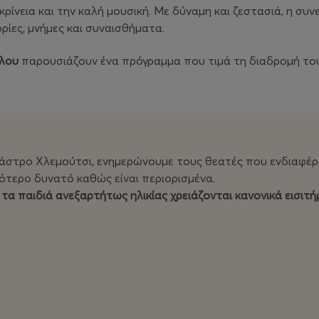
ρίνεια και την καλή μουσική. Με δύναμη και ζεστασιά, η συν
ρίες, μνήμες και συναισθήματα.
γλου
παρουσιάζουν ένα πρόγραμμα που τιμά τη διαδρομή τους
άστρο Χλεμούτσι, ενημερώνουμε τους θεατές που ενδιαφέρ
ότερο δυνατό καθώς είναι περιορισμένα.
 τα παιδιά ανεξαρτήτως ηλικίας χρειάζονται κανονικά εισιτή