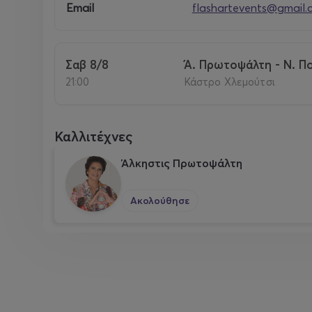
Email
flashartevents@gmail.
Σαβ 8/8
Ά. Πρωτοψάλτη - Ν. Π
21:00
Κάστρο Χλεμούτσι
Καλλιτέχνες
Άλκηστις Πρωτοψάλτη
Ακολούθησε