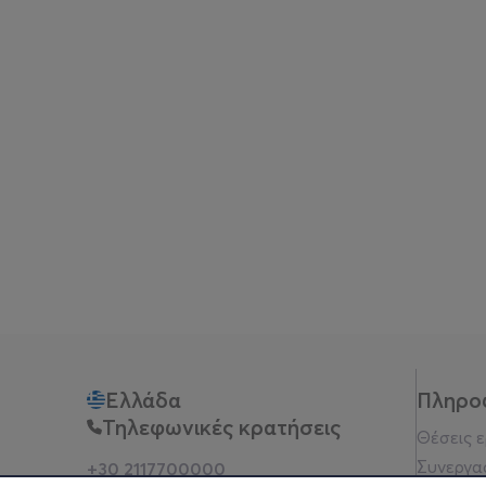
Ελλάδα
Πληρο
Τηλεφωνικές κρατήσεις
Θέσεις 
Συνεργα
+30 2117700000