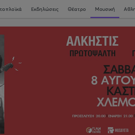
τοπλοϊκά
Εκδηλώσεις
Θέατρο
Μουσική
Αθλη