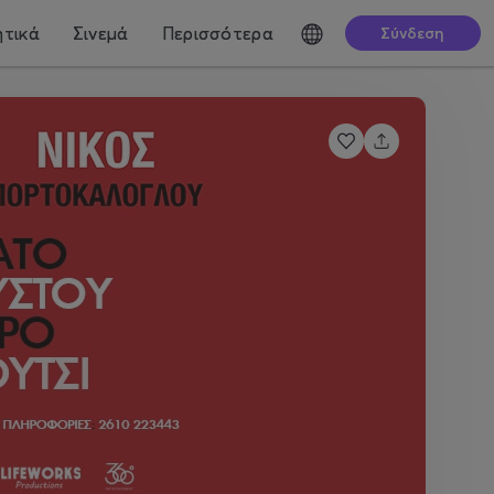
τικά
Σινεμά
Περισσότερα
Σύνδεση