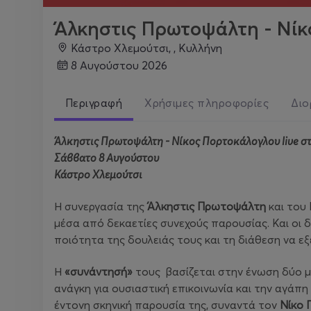
Άλκηστις Πρωτοψάλτη - Νίκ
Κάστρο Χλεμούτσι, , Κυλλήνη
8 Αυγούστου 2026
Περιγραφή
Χρήσιμες πληροφορίες
Διο
Άλκηστις Πρωτοψάλτη - Νίκος Πορτοκάλογλου live σ
Σάββατο 8 Αυγούστου
Κάστρο Χλεμούτσι
Η συνεργασία της
Άλκηστις Πρωτοψάλτη
και του
μέσα από δεκαετίες συνεχούς παρουσίας. Και οι δ
ποιότητα της δουλειάς τους και τη διάθεση να ε
Η
«συνάντησή»
τους βασίζεται στην ένωση δύο μο
ανάγκη για ουσιαστική επικοινωνία και την αγάπη
έντονη σκηνική παρουσία της, συναντά τον
Νίκο 