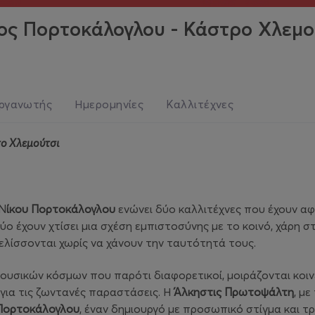
ος Πορτοκάλογλου - Κάστρο Χλεμο
ργανωτής
Ημερομηνίες
Καλλιτέχνες
το Χλεμούτσι
 Ν
ίκου Πορτοκάλογλου
ενώνει δύο καλλιτέχνες που έχουν α
ύο έχουν χτίσει μια σχέση εμπιστοσύνης με το κοινό, χάρη 
ξελίσσονται χωρίς να χάνουν την ταυτότητά τους.
υσικών κόσμων που παρότι διαφορετικοί, μοιράζονται κοινέ
 για τις ζωντανές παραστάσεις. Η
Άλκηστις Πρωτοψάλτη
, μ
Πορτοκάλογλου
, έναν δημιουργό με προσωπικό στίγμα και τ