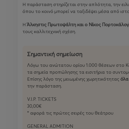
Η παράσταση στηρίζεται στην απλότητα, την ειλικ
όπου το κοινό μπορεί να ταξιδέψει μέσα από ιστο
Η
Άλκηστις Πρωτοψάλτη και ο Νίκος Πορτοκάλο
τους καλλιτεχνική σχέση.
Σημαντική σημείωση
Λόγω του ανώτατου ορίου 1.000 θέσεων στο Κ
τα σημεία προπώλησης τα εισιτήρια το συντομ
Επίσης λόγο της μειωμένης χωρητικότητας
όλα
την παράσταση.
V.I.P. TICKETS
30,00€
* αφορά τις πρώτες σειρές του θεάτρου
GENERAL ADMITION