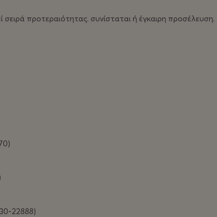
θεί σειρά προτεραιότητας. συνίσταται ή έγκαιρη προσέλευση.
70)
)
30-22888)