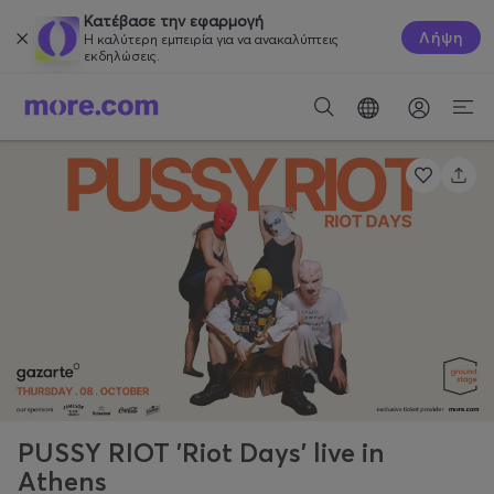
Κατέβασε την εφαρμογή
Λήψη
Η καλύτερη εμπειρία για να ανακαλύπτεις
εκδηλώσεις.
PUSSY RIOT 'Riot Days' live in
Athens