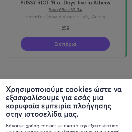
PUSSY RIOT 'Riot Days' live in Athens
Βουτάδων 32-34
Gazarte - Ground Stage - Γκάζι, Αττική
25€
Εισιτήρια
Χρησιμοποιούμε cookies ώστε να
εξασφαλίσουμε για εσάς μια
κορυφαία εμπειρία πλοήγησης
στην ιστοσελίδα μας.
Κάνουμε χρήση cookies με σκοπό την εξατομίκευση
του περιεχομένου και των διαφημίσεων, την παροχή