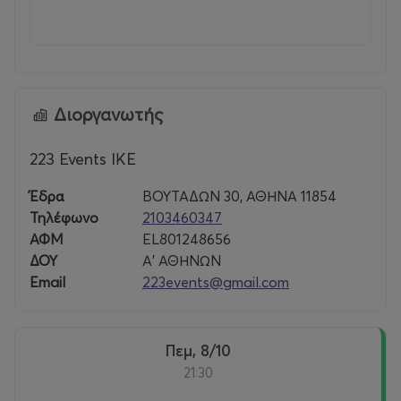
Διοργανωτής
223 Events ΙΚΕ
Έδρα
ΒΟΥΤΑΔΩΝ 30, ΑΘΗΝΑ 11854
Τηλέφωνο
2103460347
ΑΦΜ
EL801248656
ΔΟΥ
Α' ΑΘΗΝΩΝ
Email
223events@gmail.com
Πεμ, 8/10
21:30