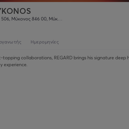
MYKONOS
506, Μύκονος 846 00, Μύκονος
ργανωτής
Ημερομηνίες
art-topping collaborations, REGARD brings his signature deep 
y experience.