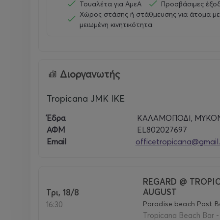
Τουαλέτα για ΑμεΑ
Προσβάσιμες έξοδ
Χώρος στάσης ή στάθμευσης για άτομα με
μειωμένη κινητικότητα
Διοργανωτής
Tropicana JMK IKE
Έδρα
ΚΑΛΑΜΟΠΟΔΙ, ΜΥΚΟ
ΑΦΜ
EL802027697
Email
officetropicana@gmail
REGARD @ TROPIC
AUGUST
Τρι, 18/8
Paradise beach Post 
16:30
Tropicana Beach Bar 