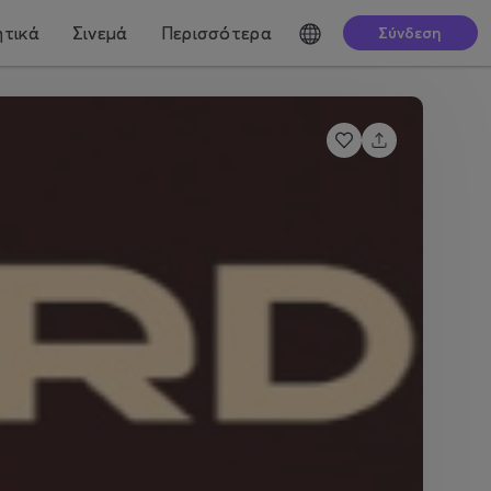
τικά
Σινεμά
Περισσότερα
Σύνδεση