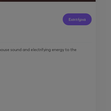
Εισιτήρια
house sound and electrifying energy to the