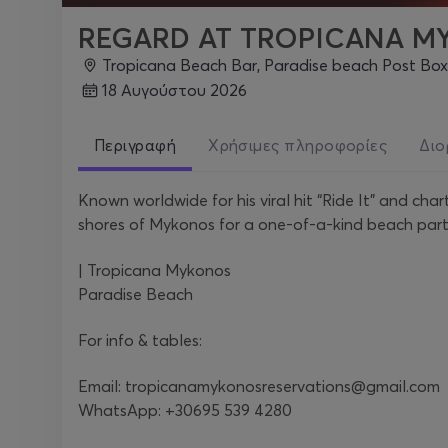
REGARD AT TROPICANA 
Tropicana Beach Bar, Paradise beach Post Box 
18 Αυγούστου 2026
Περιγραφή
Χρήσιμες πληροφορίες
Διο
Known worldwide for his viral hit “Ride It” and ch
shores of Mykonos for a one-of-a-kind beach part
| Tropicana Mykonos
Paradise Beach
For info & tables:
Email: tropicanamykonosreservations@gmail.com
WhatsApp: +30695 539 4280