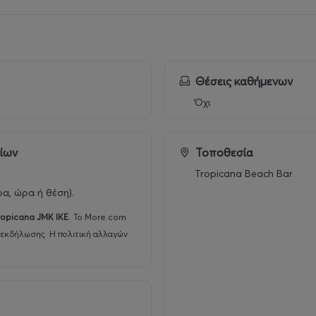
Θέσεις καθήμενων
Όχι
ρίων
Τοποθεσία
Tropicana Beach Bar
ρα, ώρα ή θέση).
ropicana JMK IKE
.
Το More.com
 εκδήλωσης. Η πολιτική αλλαγών