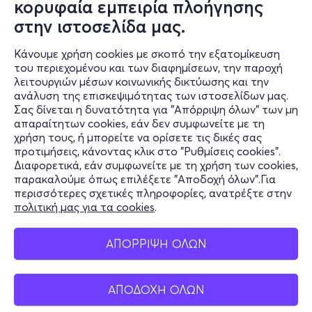
κορυφαία εμπειρία πλοήγησης
στην ιστοσελίδα μας.
Κάνουμε χρήση cookies με σκοπό την εξατομίκευση
του περιεχομένου και των διαφημίσεων, την παροχή
λειτουργιών μέσων κοινωνικής δικτύωσης και την
ανάλυση της επισκεψιμότητας των ιστοσελίδων μας.
Σας δίνεται η δυνατότητα για "Απόρριψη όλων" των μη
Πληροφορίες
απαραίτητων cookies, εάν δεν συμφωνείτε με τη
χρήση τους, ή μπορείτε να ορίσετε τις δικές σας
Υποστήριξη
προτιμήσεις, κάνοντας κλικ στο "Ρυθμίσεις cookies".
Διαφορετικά, εάν συμφωνείτε με τη χρήση των cookies,
Stay Connected
παρακαλούμε όπως επιλέξετε "Αποδοχή όλων".Για
περισσότερες σχετικές πληροφορίες, ανατρέξτε στην
πολιτική μας για τα cookies
.
Mobile app
ΑΠΟΡΡΙΨΗ ΟΛΩΝ
ΑΠΟΔΟΧΗ ΟΛΩΝ
Ελλάδα