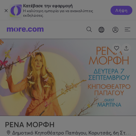
Κατέβασε την εφαρμογή
Λήψη
Η καλύτερη εμπειρία για να ανακαλύπτεις
εκδηλώσεις.
ΡΕΝΑ ΜΟΡΦΗ
Δημοτικό Κηποθέατρο Παπάγου, Κορυτσάς, 6η Στάση, Παπάγου