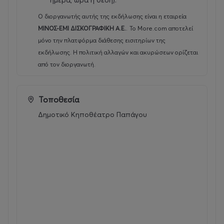
ημέρα, ώρα ή θέση).
Ο διοργανωτής αυτής της εκδήλωσης είναι η εταιρεία
ΜΙΝΟΣ-ΕΜΙ ΔΙΣΚΟΓΡΑΦΙΚΗ Α.Ε.
.
Το More.com αποτελεί
μόνο την πλατφόρμα διάθεσης εισιτηρίων της
εκδήλωσης. Η πολιτική αλλαγών και ακυρώσεων ορίζεται
από τον διοργανωτή.
Τοποθεσία
Δημοτικό Κηποθέατρο Παπάγου