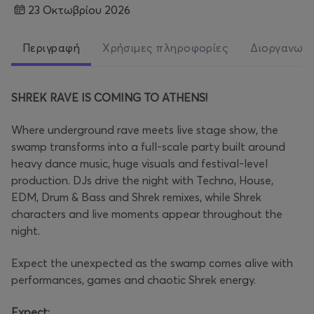
23 Οκτωβρίου 2026
Περιγραφή
Χρήσιμες πληροφορίες
Διοργανωτ
SHREK RAVE IS COMING TO ATHENS!
Where underground rave meets live stage show, the
swamp transforms into a full-scale party built around
heavy dance music, huge visuals and festival-level
production. DJs drive the night with Techno, House,
EDM, Drum & Bass and Shrek remixes, while Shrek
characters and live moments appear throughout the
night.
Expect the unexpected as the swamp comes alive with
performances, games and chaotic Shrek energy.
Expect: