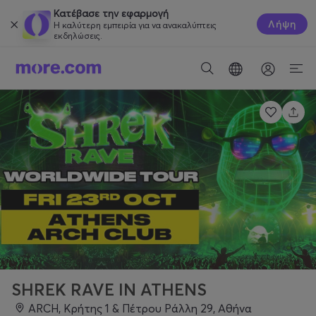
Κατέβασε την εφαρμογή
Λήψη
Η καλύτερη εμπειρία για να ανακαλύπτεις
εκδηλώσεις.
SHREK RAVE IN ATHENS
ARCH, Κρήτης 1 & Πέτρου Ράλλη 29, Αθήνα