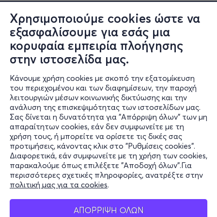
Χρησιμοποιούμε cookies ώστε να
εξασφαλίσουμε για εσάς μια
κορυφαία εμπειρία πλοήγησης
στην ιστοσελίδα μας.
Κάνουμε χρήση cookies με σκοπό την εξατομίκευση
του περιεχομένου και των διαφημίσεων, την παροχή
λειτουργιών μέσων κοινωνικής δικτύωσης και την
ανάλυση της επισκεψιμότητας των ιστοσελίδων μας.
Σας δίνεται η δυνατότητα για "Απόρριψη όλων" των μη
Πληροφορίες
απαραίτητων cookies, εάν δεν συμφωνείτε με τη
χρήση τους, ή μπορείτε να ορίσετε τις δικές σας
Υποστήριξη
προτιμήσεις, κάνοντας κλικ στο "Ρυθμίσεις cookies".
Διαφορετικά, εάν συμφωνείτε με τη χρήση των cookies,
Stay Connected
παρακαλούμε όπως επιλέξετε "Αποδοχή όλων".Για
περισσότερες σχετικές πληροφορίες, ανατρέξτε στην
πολιτική μας για τα cookies
.
Mobile app
ΑΠΟΡΡΙΨΗ ΟΛΩΝ