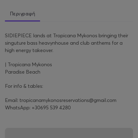
Περιγραφή
SIDIEPIECE lands at Tropicana Mykonos bringing their
singuture bass heavynhouse and club anthems for a
high energy takeover.
| Tropicana Mykonos
Paradise Beach
For info & tables:
Email: tropicanamykonosreservations@gmail.com
WhatsApp: +30695 539 4280