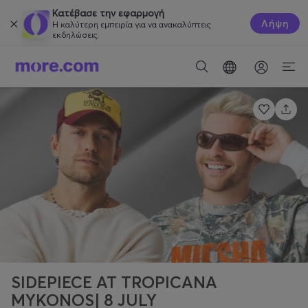
Κατέβασε την εφαρμογή
Λήψη
Η καλύτερη εμπειρία για να ανακαλύπτεις
εκδηλώσεις.
SIDEPIECE AT TROPICANA
MYKONOS| 8 JULY