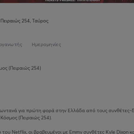
 Πειραιώς 254, Ταύρος
ργανωτής
Ημερομηνίες
ος (Πειραιώς 254)
 ζωντανά για πρώτη φορά στην Ελλάδα από τους συνθέτες-δ
Κόσμος (Πειραιώς 254).
ου Netflix, οι βραβευμένοι με Emmy συνθέτες Kyle Dixon και