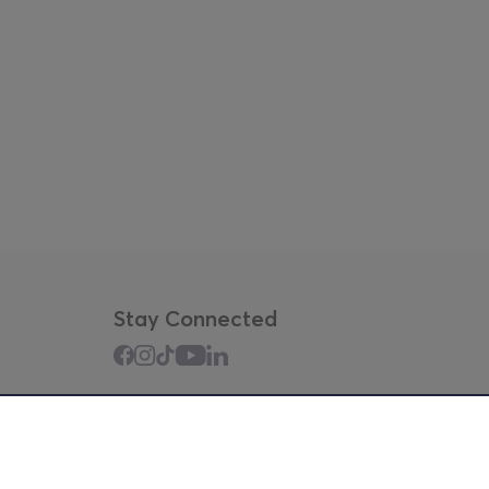
Stay Connected
Mobile app