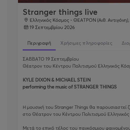
Stranger things live
Ελληνικός Κόσμος - ΘΕΑΤΡΟΝ (Αιθ. Αντιγόνη),
19 Σεπτεμβρίου 2026
Περιγραφή
Χρήσιμες πληροφορίες
Διο
ΣΑΒΒΑΤΟ 19 Σεπτεμβρίου
Θέατρον του Κέντρου Πολιτισμού Ελληνικός Κόσμ
KYLE DIXON & MICHAEL STEIN
performing the music of STRANGER THINGS
Η μουσική του Stranger Things θα παρουσιαστεί
στο Θέατρον του Κέντρου Πολιτισμού Ελληνικός 
Μετά το επικό τέλος του παγκόσμιου φαινομένου τ