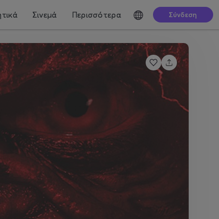
τικά
Σινεμά
Περισσότερα
Σύνδεση