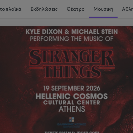
τοπλοϊκά
Εκδηλώσεις
Θέατρο
Μουσική
Αθλη