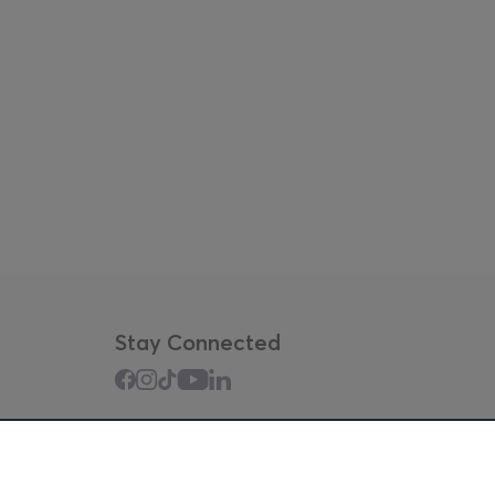
Stay Connected
Mobile app