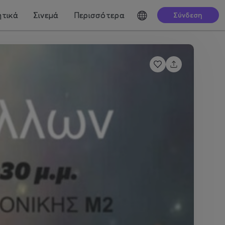
τικά
Σινεμά
Περισσότερα
Σύνδεση