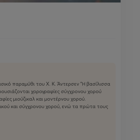
ικό παραμύθι του Χ. Κ. Άντερσεν "Η βασίλισσα
ρουσιάζονται χορογραφίες σύγχρονου χορού
φίες μιούζικαλ και μοντέρνου χορού.
ικού και σύγχρονου χορού, ενώ τα πρώτα τους