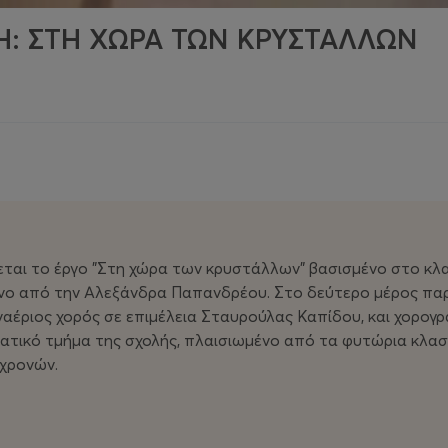
: ΣΤΗ ΧΩΡΑ ΤΩΝ ΚΡΥΣΤΑΛΛΩΝ
αι το έργο "Στη χώρα των κρυστάλλων" βασισμένο στο κλασ
ένο από την Αλεξάνδρα Παπανδρέου. Στο δεύτερο μέρος πα
αέριος χορός σε επιμέλεια Σταυρούλας Καπίδου, και χορογρα
τικό τμήμα της σχολής, πλαισιωμένο από τα φυτώρια κλασ
 χρονών.