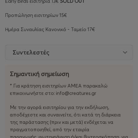
Early birds εισιτήρια 13€
SOLD OUT
Προπώληση εισιτηρίων 15€
Ημέρα Συναυλίας Κανονικό - Ταμείο 17€
Συντελεστές
Σημαντική σημείωση
* Για κράτηση εισιτηρίων ΑΜΕΑ παρακαλώ
επικοινωνήστε στο: info@creatures.gr
Με την αγορά εισιτηρίου για την εκδήλωση,
αποδέχεστε και συναινείτε, ότι κατά τη διάρκεια
της παράστασης (πριν και μετά) ενδέχεται να
πραγματοποιηθεί, από την εταιρία
παραγωγής, φωτογράφιση ή/και βιντεοσκόπηση, για