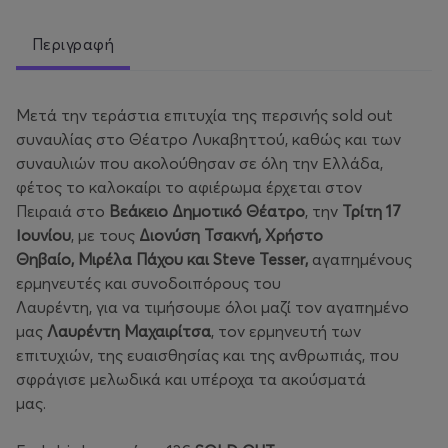
Περιγραφή
Μετά την τεράστια επιτυχία της περσινής sold out
συναυλίας στο Θέατρο Λυκαβηττού, καθώς και των
συναυλιών που ακολούθησαν σε όλη την Ελλάδα,
φέτος το καλοκαίρι το αφιέρωμα έρχεται στον
Πειραιά στο
Βεάκειο Δημοτικό Θέατρο
, την
Τρίτη 17
Ιουνίου
, με τους
Διονύση Τσακνή,
Χρήστο
Θηβαίο, Μιρέλα Πάχου και Steve Tesser,
αγαπημένους
ερμηνευτές και συνοδοιπόρους του
Λαυρέντη, για να τιμήσουμε όλοι μαζί τον αγαπημένο
μας
Λαυρέντη Μαχαιρίτσα
, τον ερμηνευτή των
επιτυχιών, της ευαισθησίας και της ανθρωπιάς, που
σφράγισε μελωδικά και υπέροχα τα ακούσματά
μας.