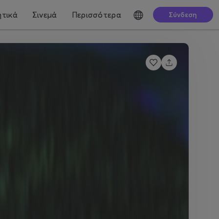
τικά
Σινεμά
Περισσότερα
Σύνδεση