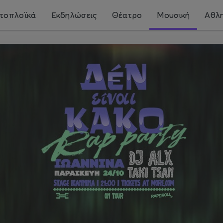
τοπλοϊκά
Εκδηλώσεις
Θέατρο
Μουσική
Αθλη