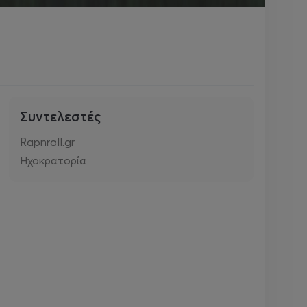
Συντελεστές
Rapnroll.gr
Ηχοκρατορία