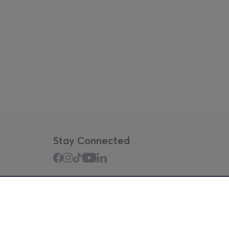
Stay Connected
Mobile app