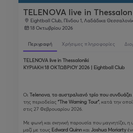
TELENOVA live in Thessalon
Eightball Club, Πίνδου 1, Λαδάδικα Θεσσαλον
18 Οκτωβρίου 2026
Περιγραφή
Χρήσιμες πληροφορίες
Διο
TELENOVA live in Thessaloniki
ΚΥΡΙΑΚΗ 18 ΟΚΤΩΒΡΙΟΥ 2026 | Eightball Club
Οι
Telenova
,
το αυστραλιανό τρίο που συνδυάζει 
της περιοδείας
“
The
Warning
Tour
”
, κατά την οπ
στις 27 Φεβρουαρίου 2026.
Με φωνή και σκηνική παρουσία που μαγνητίζει, η
μαζί με τους
Edward
Quinn
και
Joshua
Moriarty
έν