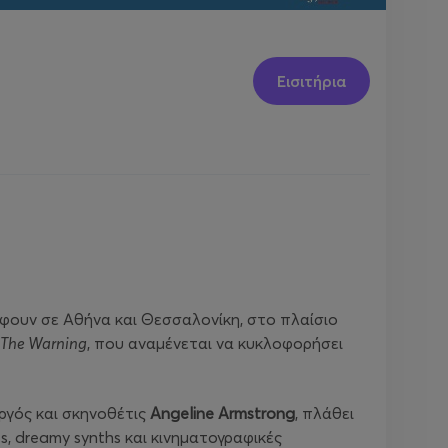
Εισιτήρια
έφουν σε Αθήνα και Θεσσαλονίκη, στο πλαίσιο
The
Warning
, που αναμένεται να κυκλοφορήσει
ργός και σκηνοθέτις
Angeline
Armstrong
, πλάθει
, dreamy synths και κινηματογραφικές