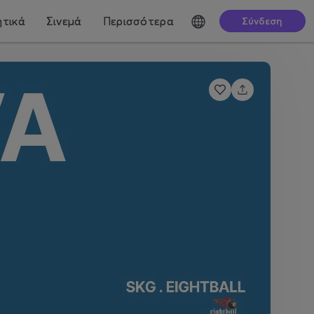
τικά
Σινεμά
Περισσότερα
Σύνδεση