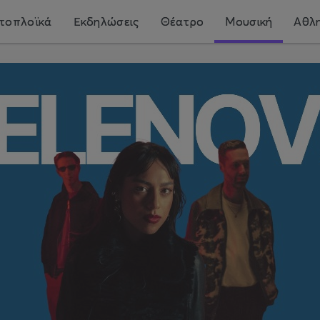
τοπλοϊκά
Εκδηλώσεις
Θέατρο
Μουσική
Αθλη