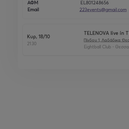
ΑΦΜ
EL801248656
Email
223events@gmail.com
TELENOVA live in T
Κυρ, 18/10
Πίνδου 1, Λαδάδικα Θε
21:30
Eightball Club - Θεσσ