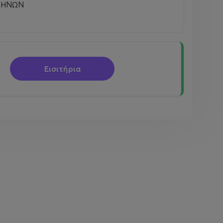
ΘΗΝΩΝ
Εισιτήρια