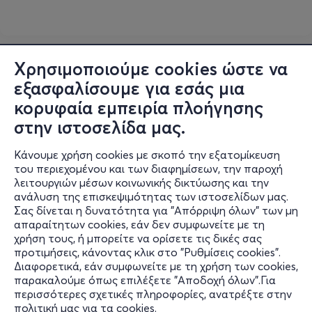
Χρησιμοποιούμε cookies ώστε να
εξασφαλίσουμε για εσάς μια
κορυφαία εμπειρία πλοήγησης
στην ιστοσελίδα μας.
Κάνουμε χρήση cookies με σκοπό την εξατομίκευση
του περιεχομένου και των διαφημίσεων, την παροχή
λειτουργιών μέσων κοινωνικής δικτύωσης και την
ανάλυση της επισκεψιμότητας των ιστοσελίδων μας.
Σας δίνεται η δυνατότητα για "Απόρριψη όλων" των μη
Πληροφορίες
απαραίτητων cookies, εάν δεν συμφωνείτε με τη
χρήση τους, ή μπορείτε να ορίσετε τις δικές σας
Υποστήριξη
προτιμήσεις, κάνοντας κλικ στο "Ρυθμίσεις cookies".
Διαφορετικά, εάν συμφωνείτε με τη χρήση των cookies,
Stay Connected
παρακαλούμε όπως επιλέξετε "Αποδοχή όλων".Για
περισσότερες σχετικές πληροφορίες, ανατρέξτε στην
πολιτική μας για τα cookies
.