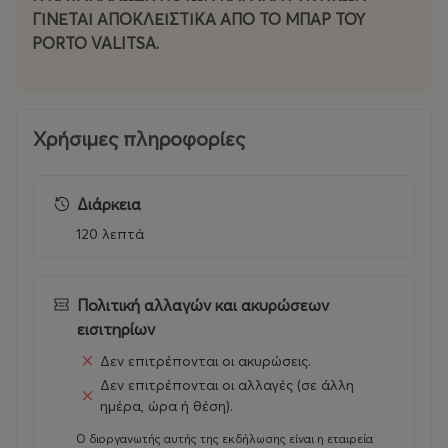
Νικόλας Γέρσος - Μπάσο
ΓΙΝΕΤΑΙ ΑΠΟΚΛΕΙΣΤΙΚΑ ΑΠΟ ΤΟ ΜΠΑΡ ΤΟΥ
PORTO VALITSA.
Γιάννης Παπαγεωργίου - Τύμπανα
Χρήσιμες πληροφορίες
Διάρκεια
120 λεπτά
Πολιτική αλλαγών και ακυρώσεων
εισιτηρίων
Δεν επιτρέπονται οι ακυρώσεις.
Δεν επιτρέπονται οι αλλαγές (σε άλλη
ημέρα, ώρα ή θέση).
Ο διοργανωτής αυτής της εκδήλωσης είναι η εταιρεία