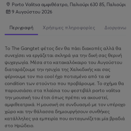
Porto Valitsa αμφιθέατρο, Παλιούρι 630 85, Παλιούρι
9 Αυγούστου 2026
Περιγραφή
Χρήσιμες πληροφορίες
Διοργανωτ
Το The Gangtet φέτος δεν θα πάει διακοπές αλλά θα
συνεχίσει να εργάζεται σκληρά για την δική σας θερινή
ψυχαγωγία. Μέσα στο κατακαλόκαιρο του Αυγούστου
διαταράζουμε την ησυχία της Χαλκιδικής και σας
φέρνουμε τον πιο cool ήχο ποτισμένο από τα air
condition των στούντιο που προβάρουμε. Το σχήμα θα
παρουσιάσει στα πλαίσια του φεστιβάλ porto valitsa
την μουσική του έτσι όπως πρέπει να ακουστεί,
αμφιθεατρικά. Η μουσική σε συνδυασμό με τον υπέροχο
χώρο και την θάλασσα δημιουργήσουν συνθήκες
κατάλληλες για εμπειρία που ανταγωνίζεται μία βραδιά
στο Ηρώδειο.