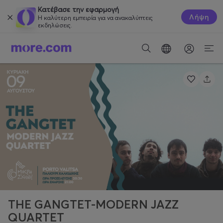
Κατέβασε την εφαρμογή
Λήψη
Η καλύτερη εμπειρία για να ανακαλύπτεις
εκδηλώσεις.
THE GANGTET-MODERN JAZZ
QUARTET