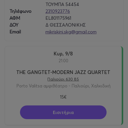
ΤΟΥΜΠΑ 54454
Τηλέφωνο
2310923776
ΑΦΜ
EL801175961
ΔΟΥ
Δ ΘΕΣΣΑΛΟΝΙΚΗΣ
Email
mikriskini.skg@gmail.com
Κυρ, 9/8
21:00
THE GANGTET-MODERN JAZZ QUARTET
Παλιούρι 630 85
Porto Valitsa αμφιθέατρο - Παλιούρι, Χαλκιδική
15€
Εισιτήρια