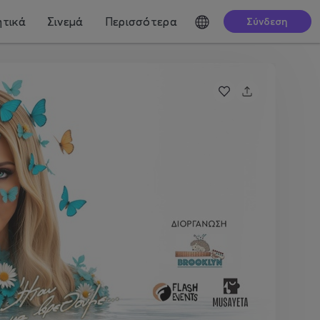
τικά
Σινεμά
Περισσότερα
Σύνδεση