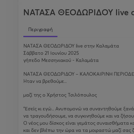
ΝΑΤΑΣΑ ΘΕΟΔΩΡΙΔΟΥ live 
Περιγραφή
ΝΑΤΑΣΑ ΘΕΟΔΩΡΙΔΟΥ live στην Καλαμάτα
Σάββατο 21 Ιουνίου 2025
γήπεδο Μεσσηνιακού - Καλαμάτα
ΝΑΤΑΣΑ ΘΕΟΔΩΡΙΔΟΥ – ΚΑΛΟΚΑΙΡΙΝΗ ΠΕΡΙΟΔΕ
Ήταν να βρεθούμε...
μαζί της ο Χρήστος Τσιλόπουλος
"Εσείς κι εγώ... Ανυπομονώ να συναντηθούμε ξαν
να τραγουδήσουμε, να συγκινηθούμε και να ζήσουμ
Ο νέος μου δίσκος είναι γεμάτος συναισθήματα κα
και δεν βλέπω την ώρα να τα μοιραστώ μαζί σας 