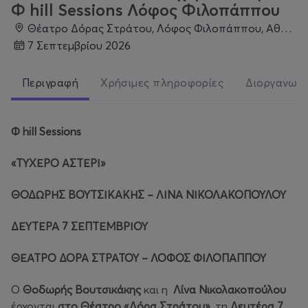
Φ hill Sessions Λόφος Φιλοπάππου
Θέατρο Δόρας Στράτου, Λόφος Φιλοπάππου, Αθήνα 117 41, Φιλοπάππου
7 Σεπτεμβρίου 2026
Περιγραφή
Χρήσιμες πληροφορίες
Διοργανωτ
Φ
hill Sessions
«ΤΥΧΕΡΟ
ΑΣΤΕΡΙ
»
ΘΟΔΩΡΗΣ ΒΟΥΤΣΙΚΑΚΗΣ – ΛΙΝΑ ΝΙΚΟΛΑΚΟΠΟΥΛΟΥ
ΔΕΥΤΕΡΑ 7 ΣΕΠΤΕΜΒΡΙΟΥ
ΘΕΑΤΡΟ ΔΟΡΑ ΣΤΡΑΤΟΥ – ΛΟΦΟΣ ΦΙΛΟΠΑΠΠΟΥ
Ο
Θοδωρής Βουτσικάκης
και η
Λίνα Νικολακοπούλου
έρχονται
στο Θέατρο «Δόρα Στράτου»,
τη
Δευτέρα 7