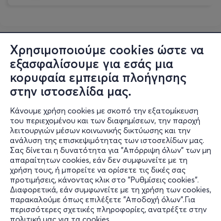
Χρησιμοποιούμε cookies ώστε να
εξασφαλίσουμε για εσάς μια
κορυφαία εμπειρία πλοήγησης
στην ιστοσελίδα μας.
Κάνουμε χρήση cookies με σκοπό την εξατομίκευση
του περιεχομένου και των διαφημίσεων, την παροχή
λειτουργιών μέσων κοινωνικής δικτύωσης και την
ανάλυση της επισκεψιμότητας των ιστοσελίδων μας.
Σας δίνεται η δυνατότητα για "Απόρριψη όλων" των μη
Πληροφορίες
απαραίτητων cookies, εάν δεν συμφωνείτε με τη
χρήση τους, ή μπορείτε να ορίσετε τις δικές σας
Υποστήριξη
προτιμήσεις, κάνοντας κλικ στο "Ρυθμίσεις cookies".
Διαφορετικά, εάν συμφωνείτε με τη χρήση των cookies,
Stay Connected
παρακαλούμε όπως επιλέξετε "Αποδοχή όλων".Για
περισσότερες σχετικές πληροφορίες, ανατρέξτε στην
πολιτική μας για τα cookies
.