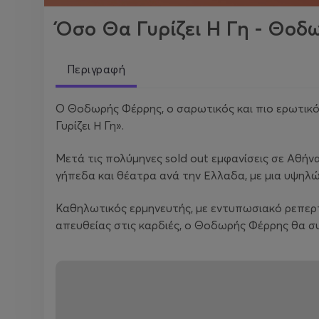
Όσο Θα Γυρίζει Η Γη - Θο
Περιγραφή
Ο Θοδωρής Φέρρης, o σαρωτικός και πιο ερωτικός
Γυρίζει Η Γη».
Μετά τις πολύμηνες sold out εμφανίσεις σε Αθήν
γήπεδα και θέατρα ανά την Ελλαδα, με μια υψηλ
Καθηλωτικός ερμηνευτής, με εντυπωσιακό ρεπερτόρ
απευθείας στις καρδιές, ο Θοδωρής Φέρρης θα σ