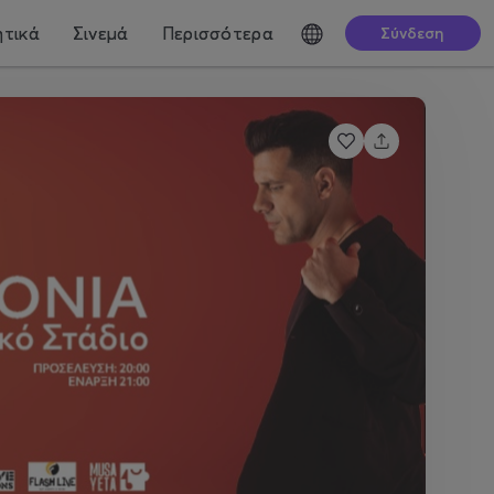
τικά
Σινεμά
Περισσότερα
Σύνδεση