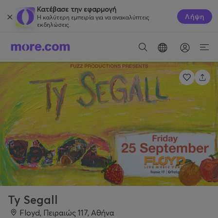
Κατέβασε την εφαρμογή
Λήψη
Η καλύτερη εμπειρία για να ανακαλύπτεις
εκδηλώσεις.
Ty Segall
Floyd, Πειραιώς 117, Αθήνα