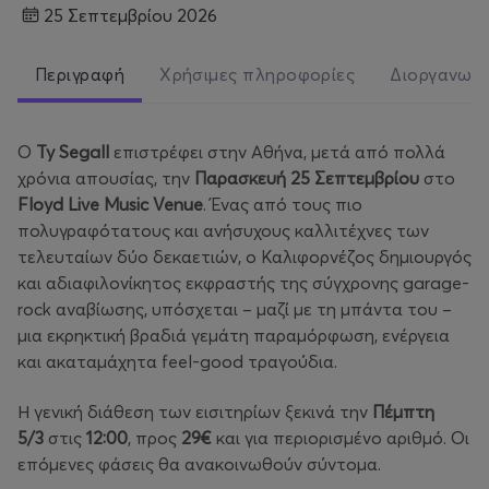
25 Σεπτεμβρίου 2026
Περιγραφή
Χρήσιμες πληροφορίες
Διοργανωτ
Ο
Ty Segall
επιστρέφει στην Αθήνα, μετά από πολλά
χρόνια απουσίας, την
Παρασκευή 25 Σεπτεμβρίου
στο
Floyd Live Music Venue
. Ένας από τους πιο
πολυγραφότατους και ανήσυχους καλλιτέχνες των
τελευταίων δύο δεκαετιών, ο Καλιφορνέζος δημιουργός
και αδιαφιλονίκητος εκφραστής της σύγχρονης garage-
rock αναβίωσης, υπόσχεται – μαζί με τη μπάντα του –
μια εκρηκτική βραδιά γεμάτη παραμόρφωση, ενέργεια
και ακαταμάχητα feel-good τραγούδια.
Η γενική διάθεση των εισιτηρίων ξεκινά την
Πέμπτη
5/3
στις
12:00
, προς
29€
και για περιορισμένο αριθμό. Οι
επόμενες φάσεις θα ανακοινωθούν σύντομα.