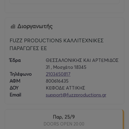
Follow Floyd
Official Website
|
Facebook
|
Instagram
|
TikTok
|
YouTube
Διοργανωτής
FUZZ PRODUCTIONS ΚΑΛΛΙΤΕΧΝΙΚΕΣ
ΠΑΡΑΓΩΓΕΣ ΕΕ
Έδρα
ΘΕΣΣΑΛΟΝΙΚΗΣ ΚΑΙ ΑΡΤΕΜΙΔΟΣ
31 , Μοσχάτο 18345
Τηλέφωνο
2103450817
ΑΦΜ
800616435
ΔΟΥ
ΚΕΦΟΔΕ ΑΤΤΙΚΗΣ
Email
support@fuzzproductions.gr
Παρ, 25/9
DOORS OPEN 20:00