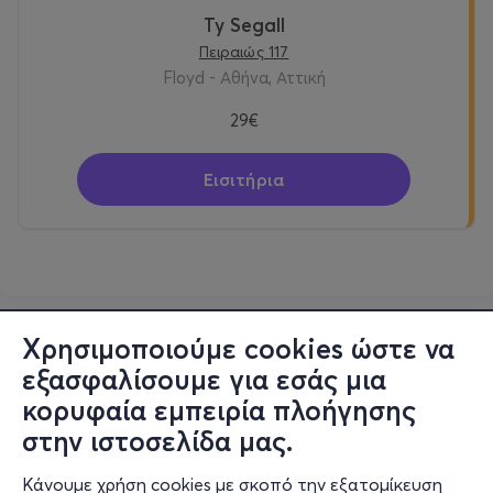
Ty Segall
Πειραιώς 117
Floyd - Αθήνα, Αττική
29€
Εισιτήρια
Χρησιμοποιούμε cookies ώστε να
εξασφαλίσουμε για εσάς μια
κορυφαία εμπειρία πλοήγησης
στην ιστοσελίδα μας.
Κάνουμε χρήση cookies με σκοπό την εξατομίκευση