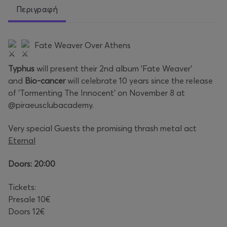
Περιγραφή
Fate Weaver Over Athens
Typhus
will present their 2nd album 'Fate Weaver'
and
Bio-cancer
will celebrate 10 years since the release
of 'Tormenting The Innocent' on November 8 at
@piraeusclubacademy.
Very special Guests the promising thrash metal act
Eternal
Doors: 20:00
Tickets:
Presale 10€
Doors 12€