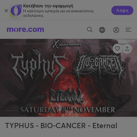
Κατέβασε την εφαρμογή
Λήψη
Η καλύτερη εμπειρία για να ανακαλύπτεις
εκδηλώσεις.
TYPHUS - BIO-CANCER - Eternal