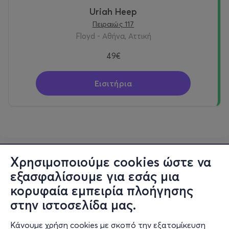
Uriah Heep
Πειραιώς 117
Floyd - Αθήνα, Αττική
49€
Εισιτήρια
Χρησιμοποιούμε cookies ώστε να
εξασφαλίσουμε για εσάς μια
κορυφαία εμπειρία πλοήγησης
στην ιστοσελίδα μας.
Κάνουμε χρήση cookies με σκοπό την εξατομίκευση