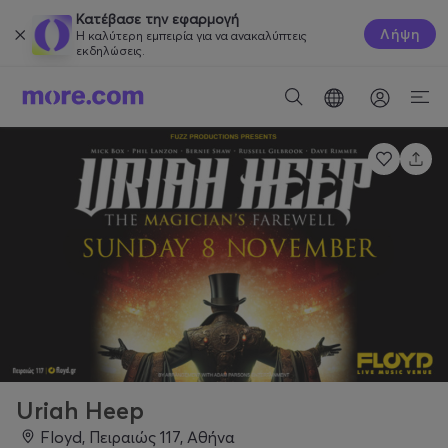
Κατέβασε την εφαρμογή
Λήψη
Η καλύτερη εμπειρία για να ανακαλύπτεις
εκδηλώσεις.
Uriah Heep
Floyd, Πειραιώς 117, Αθήνα