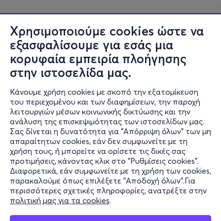
Χρησιμοποιούμε cookies ώστε να
εξασφαλίσουμε για εσάς μια
κορυφαία εμπειρία πλοήγησης
στην ιστοσελίδα μας.
Κάνουμε χρήση cookies με σκοπό την εξατομίκευση
του περιεχομένου και των διαφημίσεων, την παροχή
λειτουργιών μέσων κοινωνικής δικτύωσης και την
ανάλυση της επισκεψιμότητας των ιστοσελίδων μας.
Σας δίνεται η δυνατότητα για "Απόρριψη όλων" των μη
Πληροφορίες
απαραίτητων cookies, εάν δεν συμφωνείτε με τη
χρήση τους, ή μπορείτε να ορίσετε τις δικές σας
Υποστήριξη
προτιμήσεις, κάνοντας κλικ στο "Ρυθμίσεις cookies".
Διαφορετικά, εάν συμφωνείτε με τη χρήση των cookies,
Stay Connected
παρακαλούμε όπως επιλέξετε "Αποδοχή όλων".Για
περισσότερες σχετικές πληροφορίες, ανατρέξτε στην
πολιτική μας για τα cookies
.
Mobile app