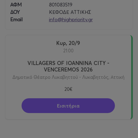
ΑΦΜ
801083519
ΔΟΥ
ΚΕΦΟΔΕ ΑΤΤΙΚΗΣ
Email
info@highpriority.gr
Κυρ, 20/9
21:00
VILLAGERS OF IOANNINA CITY -
VENCEREMOS 2026
Δημοτικό Θέατρο Λυκαβηττού - Λυκαβηττός, Αττική
20€
Εισιτήρια