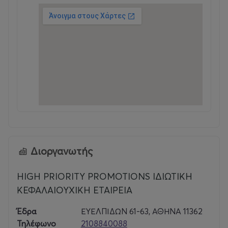
Διοργανωτής
HIGH PRIORITY PROMOTIONS ΙΔΙΩΤΙΚΗ
ΚΕΦΑΛΑΙΟΥΧΙΚΗ ΕΤΑΙΡΕΙΑ
Έδρα
ΕΥΕΛΠΙΔΩΝ 61-63, ΑΘΗΝΑ 11362
Τηλέφωνο
2108840088