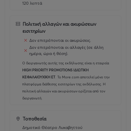
120 λεπτά
Venceremos!
Πολιτική αλλαγών και ακυρώσεων
εισιτηρίων
Δεν επιτρέπονται οι ακυρώσεις.
Δεν επιτρέπονται οι αλλαγές (σε άλλη
ημέρα, ώρα ή θέση).
Ο διοργανωτής αυτής της εκδήλωσης είναι η εταιρεία
HIGH PRIORITY PROMOTIONS ΙΔΙΩΤΙΚΗ
ΚΕΦΑΛΑΙΟΥΧΙΚΗ ΕΤ
.
Το More.com αποτελεί μόνο την
πλατφόρμα διάθεσης εισιτηρίων της εκδήλωσης. Η
πολιτική αλλαγών και ακυρώσεων ορίζεται από τον
διοργανωτή.
Τοποθεσία
Δημοτικό Θέατρο Λυκαβηττού