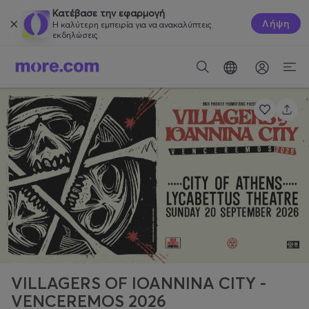
Κατέβασε την εφαρμογή
Λήψη
Η καλύτερη εμπειρία για να ανακαλύπτεις
εκδηλώσεις.
VILLAGERS OF IOANNINA CITY -
VENCEREMOS 2026