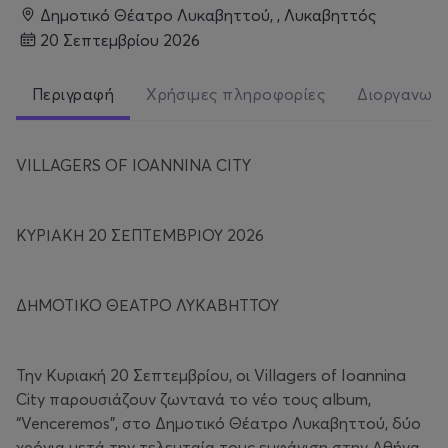
Δημοτικό Θέατρο Λυκαβηττού, , Λυκαβηττός
20 Σεπτεμβρίου 2026
Περιγραφή
Χρήσιμες πληροφορίες
Διοργανωτ
VILLAGERS OF IOANNINA CITY
ΚΥΡΙΑΚΗ 20 ΣΕΠΤΕΜΒΡΙΟΥ 2026
ΔΗΜΟΤΙΚΟ ΘΕΑΤΡΟ ΛΥΚΑΒΗΤΤΟΥ
Την Κυριακή 20 Σεπτεμβρίου, οι Villagers of Ioannina
City παρουσιάζουν ζωντανά το νέο τους album,
“Venceremos”, στο Δημοτικό Θέατρο Λυκαβηττού, δύο
χρόνια μετά την τελευταία τους εμφάνιση στην Αθήνα.