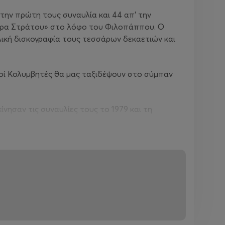
την πρώτη τους συναυλία και 44 απ’ την
Δόρα Στράτου» στο λόφο του Φιλοπάππου. Ο
ική δισκογραφία τους τεσσάρων δεκαετιών και
ινοί Κολυμβητές θα μας ταξιδέψουν στο σύμπαν
νησαν τις συναυλίες τους το 1979 και τη