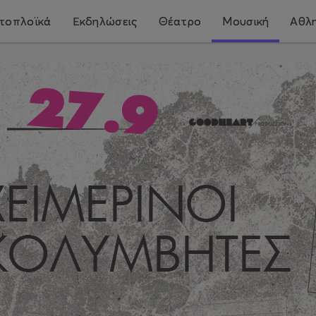
τοπλοϊκά
Εκδηλώσεις
Θέατρο
Μουσική
Αθλη