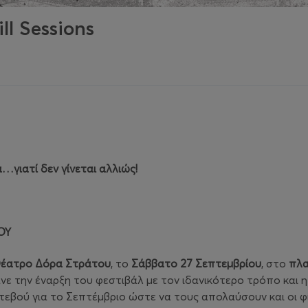
ll Sessions
γιατί δεν γίνεται αλλιώς!
ΟΥ
έατρο Δόρα Στράτου
, το
Σάββατο 27 Σεπτεμβρίου
, στο
πλα
ανε την έναρξη του φεστιβάλ με τον ιδανικότερο τρόπο και 
τεβού για το Σεπτέμβριο ώστε να τους απολαύσουν και οι φ