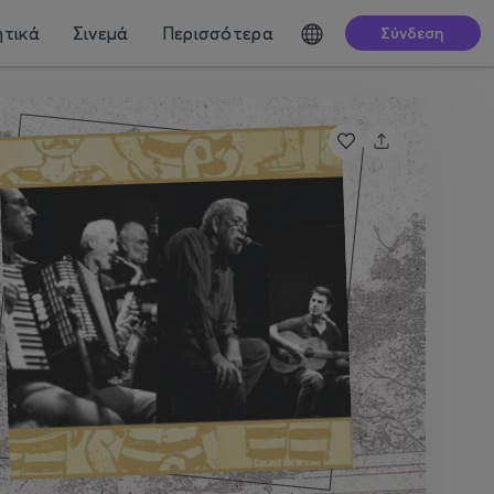
τικά
Σινεμά
Περισσότερα
Σύνδεση