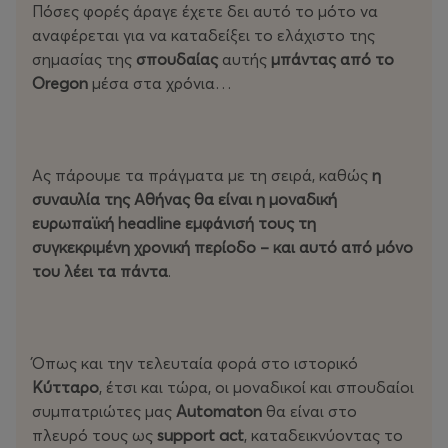
Πόσες φορές άραγε έχετε δει αυτό το μότο να
αναφέρεται για να καταδείξει το ελάχιστο της
σημασίας της
σπουδαίας
αυτής
μπάντας από το
Oregon
μέσα στα χρόνια…
Ας πάρουμε τα πράγματα με τη σειρά, καθώς
η
συναυλία της Αθήνας θα είναι η μοναδική
ευρωπαϊκή headline εμφάνισή τους τη
συγκεκριμένη χρονική περίοδο – και αυτό από μόνο
του λέει τα πάντα
.
Όπως και την τελευταία φορά στο ιστορικό
Κύτταρο
, έτσι και τώρα, οι μοναδικοί και σπουδαίοι
συμπατριώτες μας
Automaton
θα είναι στο
πλευρό τους ως
support act
, καταδεικνύοντας το