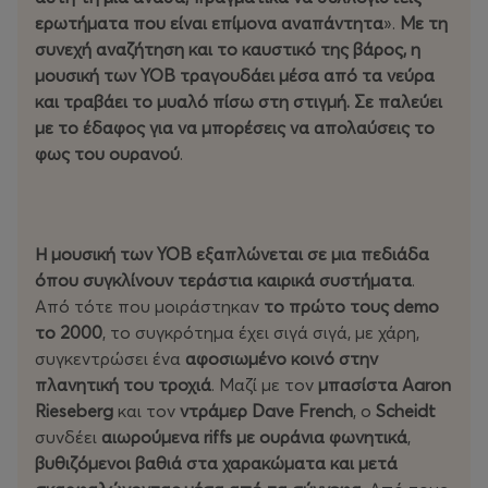
ερωτήματα που είναι επίμονα αναπάντητα
».
Με τη
συνεχή αναζήτηση και το καυστικό της βάρος, η
μουσική των YOB τραγουδάει μέσα από τα νεύρα
και τραβάει το μυαλό πίσω στη στιγμή. Σε παλεύει
με το έδαφος για να μπορέσεις να απολαύσεις το
φως του ουρανού
.
Η μουσική των YOB εξαπλώνεται σε μια πεδιάδα
όπου συγκλίνουν τεράστια καιρικά συστήματα
.
Από τότε που μοιράστηκαν
το πρώτο τους demo
το 2000
, το συγκρότημα έχει σιγά σιγά, με χάρη,
συγκεντρώσει ένα
αφοσιωμένο κοινό στην
πλανητική του τροχιά
. Μαζί με τον
μπασίστα
Aaron
Rieseberg
και τον
ντράμερ
Dave French
, ο
Scheidt
συνδέει
αιωρούμενα riffs με ουράνια φωνητικά
,
βυθιζόμενοι βαθιά στα χαρακώματα και μετά