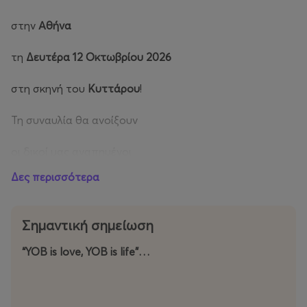
στην
Αθήνα
τη
Δευτέρα 12 Οκτωβρίου 2026
στη σκηνή του
Κυττάρου
!
Τη συναυλία θα ανοίξουν
οι δικοί μας αγαπημένοι
Δες περισσότερα
Automaton
!
Σημαντική σημείωση
“YOB is love, YOB is life”…