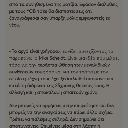
από τα συνηθισμένα της μοτίβα. Εφόσον διαλυθείς
με τους YOB τότε θα διαπιστώσεις ότι
ξαναγράφεσαι σαν ύπαρξη μόλις εμφανιστείς εκ
νέου
.
«
Το αργό είναι γρήγορο
», τονίζει, συνεχίζοντας τα
παραπάνω, ο
Mike Scheidt
. Είναι μια ιδέα που μιλάει
τόσο για την
τεράστια ώθηση των μεγαλιθικών
συνθέσεών τους
όσο και για τον τρόπο με τον
οποίο
η τέχνη τους έχει ξεδιπλωθεί υπομονετικά
κατά τη διάρκεια της 25χρονης θητείας τους. Η
αλλαγή και η αποκάλυψη απαιτούν χρόνο
.
Δεν μπορείς να ορμήσεις στην επιφοίτηση και δεν
μπορείς να την αναγκάσεις να πάρει άλλο σχήμα.
Πρέπει να παλέψεις σκληρά. Δεν σημαίνει ότι
αποτυγχάνεις. Επιμένεις μέσα στη λάσπη ή