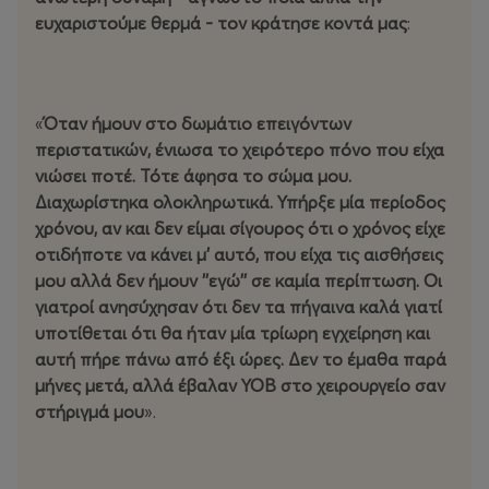
ευχαριστούμε θερμά - τον κράτησε κοντά μας
:
«
Όταν ήμουν στο δωμάτιο επειγόντων
περιστατικών, ένιωσα το χειρότερο πόνο που είχα
νιώσει ποτέ. Τότε άφησα το σώμα μου.
Διαχωρίστηκα ολοκληρωτικά. Υπήρξε μία περίοδος
χρόνου, αν και δεν είμαι σίγουρος ότι ο χρόνος είχε
οτιδήποτε να κάνει μ' αυτό, που είχα τις αισθήσεις
μου αλλά δεν ήμουν ''εγώ'' σε καμία περίπτωση. Οι
γιατροί ανησύχησαν ότι δεν τα πήγαινα καλά γιατί
υποτίθεται ότι θα ήταν μία τρίωρη εγχείρηση και
αυτή πήρε πάνω από έξι ώρες. Δεν το έμαθα παρά
μήνες μετά, αλλά έβαλαν ΥΟΒ στο χειρουργείο σαν
στήριγμά μου
».