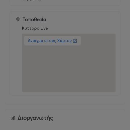
Τοποθεσία
Κύτταρο Live
Διοργανωτής