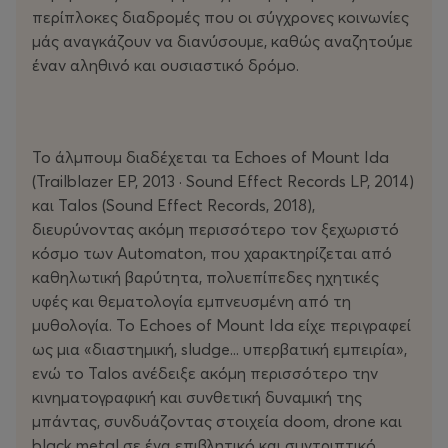
περίπλοκες διαδρομές που οι σύγχρονες κοινωνίες
μάς αναγκάζουν να διανύσουμε, καθώς αναζητούμε
έναν αληθινό και ουσιαστικό δρόμο.
Το άλμπουμ διαδέχεται τα Echoes of Mount Ida
(Trailblazer EP, 2013 · Sound Effect Records LP, 2014)
και Talos (Sound Effect Records, 2018),
διευρύνοντας ακόμη περισσότερο τον ξεχωριστό
κόσμο των Automaton, που χαρακτηρίζεται από
καθηλωτική βαρύτητα, πολυεπίπεδες ηχητικές
υφές και θεματολογία εμπνευσμένη από τη
μυθολογία. Το Echoes of Mount Ida είχε περιγραφεί
ως μια «διαστημική, sludge... υπερβατική εμπειρία»,
ενώ το Talos ανέδειξε ακόμη περισσότερο την
κινηματογραφική και συνθετική δυναμική της
μπάντας, συνδυάζοντας στοιχεία doom, drone και
black metal σε ένα επιβλητικό και συντριπτικό