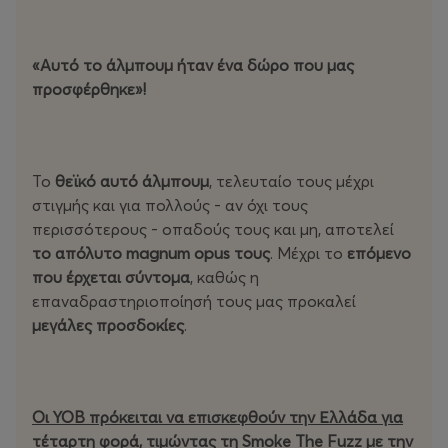
«Αυτό το άλμπουμ ήταν ένα δώρο που μας
προσφέρθηκε»!
Το
θεϊκό αυτό άλμπουμ
, τελευταίο τους μέχρι
στιγμής και για πολλούς - αν όχι τους
περισσότερους - οπαδούς τους και μη, αποτελεί
το απόλυτο magnum opus τους
. Μέχρι το
επόμενο
που έρχεται σύντομα
, καθώς η
επαναδραστηριοποίησή τους μας προκαλεί
μεγάλες προσδοκίες
.
Oι ΥΟΒ πρόκειται να επισκεφθούν την Ελλάδα για
τέταρτη φορά, τιμώντας τη Smoke The Fuzz με την