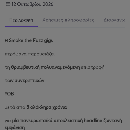
12 Οκτωβρίου 2026
Περιγραφή
Χρήσιμες πληροφορίες
Διοργανωτ
Η
Smoke
the
Fuzz
gigs
περήφανα παρουσιάζει
τη
θριαμβευτική πολυαναμενόμενη
επιστροφή
των συντριπτικών
YOB
μετά από
8 ολόκληρα χρόνια
για
μία πανευρωπαϊκά αποκλειστική
headline
ζωντανή
εμφάνιση