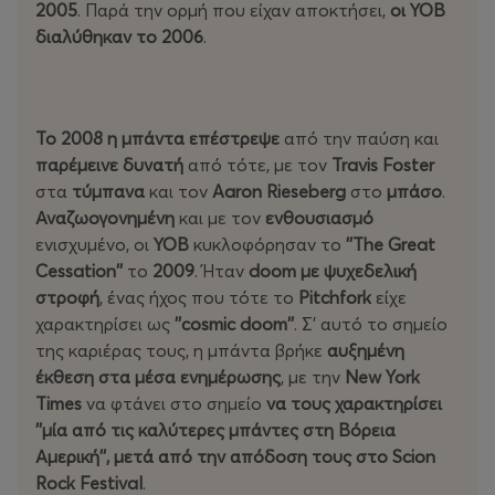
2005
. Παρά την ορμή που είχαν αποκτήσει,
οι ΥΟΒ
διαλύθηκαν το 2006
.
Το 2008 η μπάντα επέστρεψε
από την παύση και
παρέμεινε δυνατή
από τότε, με τον
Travis Foster
στα
τύμπανα
και τον
Aaron Rieseberg
στο
μπάσο
.
Αναζωογονημένη
και με τον
ενθουσιασμό
ενισχυμένο, οι
ΥΟΒ
κυκλοφόρησαν το
''The Great
Cessation''
το
2009
. Ήταν
doom με ψυχεδελική
στροφή
, ένας ήχος που τότε το
Pitchfork
είχε
χαρακτηρίσει ως
''cosmic doom''
. Σ' αυτό το σημείο
της καριέρας τους, η μπάντα βρήκε
αυξημένη
έκθεση στα μέσα ενημέρωσης
, με την
New York
Times
να φτάνει στο σημείο
να τους χαρακτηρίσει
''μία από τις καλύτερες μπάντες στη Βόρεια
Αμερική'', μετά από την απόδοση τους στο Scion
Rock Festival
.