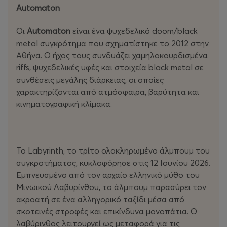
Automaton
Οι
Automaton
είναι ένα ψυχεδελικό doom/black
metal συγκρότημα που σχηματίστηκε το 2012 στην
Αθήνα. Ο ήχος τους συνδυάζει χαμηλοκουρδισμένα
riffs, ψυχεδελικές υφές και στοιχεία black metal σε
συνθέσεις μεγάλης διάρκειας, οι οποίες
χαρακτηρίζονται από ατμόσφαιρα, βαρύτητα και
κινηματογραφική κλίμακα.
Το Labyrinth, το τρίτο ολοκληρωμένο άλμπουμ του
συγκροτήματος, κυκλοφόρησε στις 12 Ιουνίου 2026.
Εμπνευσμένο από τον αρχαίο ελληνικό μύθο του
Μινωικού Λαβυρίνθου, το άλμπουμ παρασύρει τον
ακροατή σε ένα αλληγορικό ταξίδι μέσα από
σκοτεινές στροφές και επικίνδυνα μονοπάτια. Ο
λαβύρινθος λειτουργεί ως μεταφορά για τις