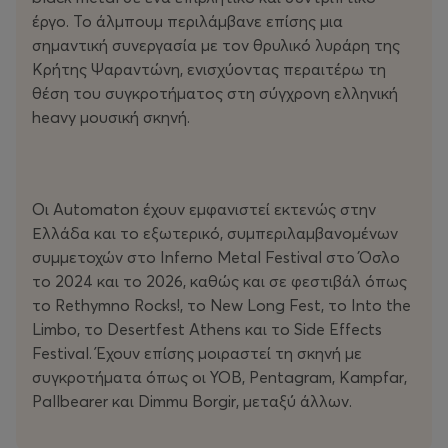
έργο. Το άλμπουμ περιλάμβανε επίσης μια
σημαντική συνεργασία με τον θρυλικό λυράρη της
Κρήτης Ψαραντώνη, ενισχύοντας περαιτέρω τη
θέση του συγκροτήματος στη σύγχρονη ελληνική
heavy μουσική σκηνή.
Οι Automaton έχουν εμφανιστεί εκτενώς στην
Ελλάδα και το εξωτερικό, συμπεριλαμβανομένων
συμμετοχών στο Inferno Metal Festival στο Όσλο
το 2024 και το 2026, καθώς και σε φεστιβάλ όπως
το Rethymno Rocks!, το New Long Fest, το Into the
Limbo, το Desertfest Athens και το Side Effects
Festival. Έχουν επίσης μοιραστεί τη σκηνή με
συγκροτήματα όπως οι YOB, Pentagram, Kampfar,
Pallbearer και Dimmu Borgir, μεταξύ άλλων.