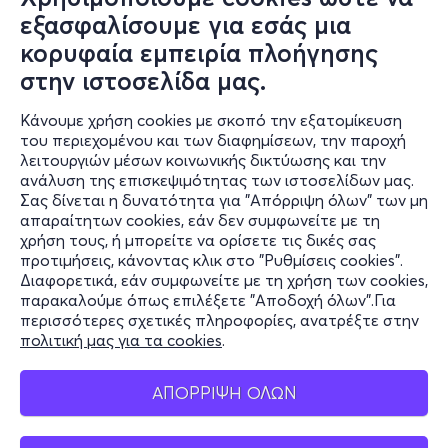
εξασφαλίσουμε για εσάς μια
κορυφαία εμπειρία πλοήγησης
στην ιστοσελίδα μας.
Κάνουμε χρήση cookies με σκοπό την εξατομίκευση
του περιεχομένου και των διαφημίσεων, την παροχή
λειτουργιών μέσων κοινωνικής δικτύωσης και την
ανάλυση της επισκεψιμότητας των ιστοσελίδων μας.
Σας δίνεται η δυνατότητα για "Απόρριψη όλων" των μη
Πληροφορίες
απαραίτητων cookies, εάν δεν συμφωνείτε με τη
χρήση τους, ή μπορείτε να ορίσετε τις δικές σας
Υποστήριξη
προτιμήσεις, κάνοντας κλικ στο "Ρυθμίσεις cookies".
Διαφορετικά, εάν συμφωνείτε με τη χρήση των cookies,
Stay Connected
παρακαλούμε όπως επιλέξετε "Αποδοχή όλων".Για
περισσότερες σχετικές πληροφορίες, ανατρέξτε στην
πολιτική μας για τα cookies
.
Mobile app
ΑΠΟΡΡΙΨΗ ΟΛΩΝ