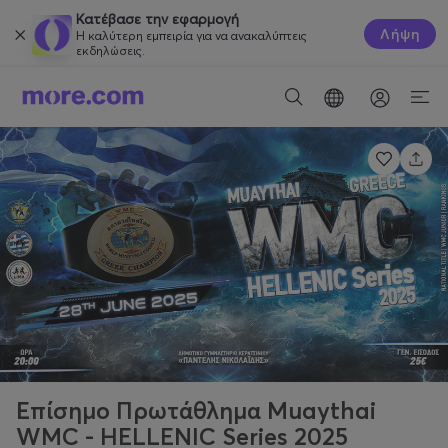
Κατέβασε την εφαρμογή
Λήψη
Η καλύτερη εμπειρία για να ανακαλύπτεις
εκδηλώσεις.
Επίσημο Πρωτάθλημα Muaythai
WMC - HELLENIC Series 2025