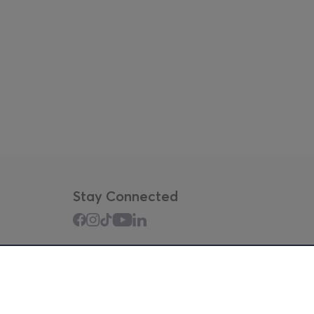
Stay Connected
Mobile app