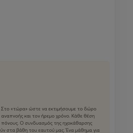
». Στο «τώρα» ώστε να εκτιμήσουμε το δώρο
ς αναπνοής και τον ήρεμο χρόνο. Κάθε θέση
ύς πόνους. Ο συνδυασμός της ηχοκάθαρσης
ούν στα βάθη του εαυτού μας. Ένα μάθημα για