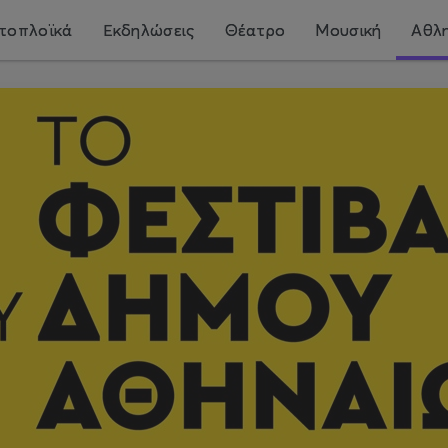
τοπλοϊκά
Εκδηλώσεις
Θέατρο
Μουσική
Αθλη