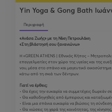
Yin Yoga & Gong Bath Ιωάν
Περιγραφή
«Ανάσα Ζωής» με τη Νίκη Πετρουλάκη
«Στη βλάστησή σου ξανανιώνω»
Η «GREEN ATHENS | Εθνικός Κήπος – Μητροπολιτι
επαγγελματίες στον χώρο της υγείας και της ευε
νου, μέσα στο σπάνιο και μαγευτικό οικοσύστημα 
κάτω από τη σκιά των δέντρων.
Γιατί να έρθεις;
• Θα έχεις την ευκαιρία να συμμετέχεις δωρεάν σ
• Θα καθοδηγηθείς από έμπειρους και καταξιωμέν
• Είναι μια σπάνια ευκαιρία να βιώσεις τη σύνδεσ
• Θα νιώσεις τη χαρά της κοινότητας, της κίνηση