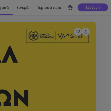
τικά
Σινεμά
Περισσότερα
Σύνδεση