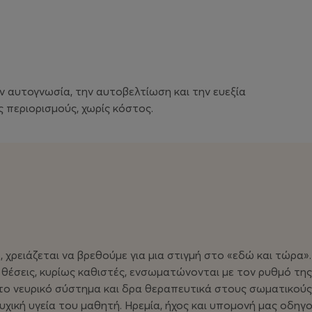
ν αυτογνωσία, την αυτοβελτίωση και την ευεξία
 περιορισμούς, χωρίς κόστος.
, χρειάζεται να βρεθούμε για μια στιγμή στο «εδώ και τώρα
ς θέσεις, κυρίως καθιστές, ενσωματώνονται με τον ρυθμό τη
ί το νευρικό σύστημα και δρα θεραπευτικά στους σωματικο
χική υγεία του μαθητή. Ηρεμία, ήχος και υπομονή μας οδηγ