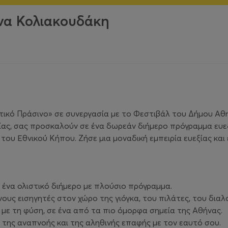
να Κολιακουδάκη
κό Πράσινο» σε συνεργασία με το Φεστιβάλ του Δήμου Αθη
ξίας, σας προσκαλούν σε ένα δωρεάν διήμερο πρόγραμμα ευε
του Εθνικού Κήπου. Ζήσε μια μοναδική εμπειρία ευεξίας και
ε ένα ολιστικό διήμερο με πλούσιο πρόγραμμα.
ους εισηγητές στον χώρο της γιόγκα, του πιλάτες, του δια
η με τη φύση, σε ένα από τα πιο όμορφα σημεία της Αθήνας.
ς, της αναπνοής και της αληθινής επαφής με τον εαυτό σου.