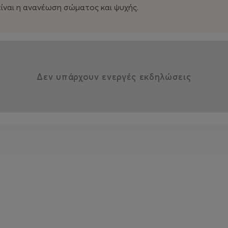
ίναι η ανανέωση σώματος και ψυχής.
Δεν υπάρχουν ενεργές εκδηλώσεις