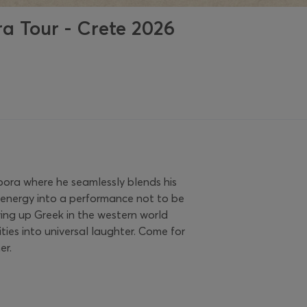
a Tour - Crete 2026
pora where he seamlessly blends his
g energy into a performance not to be
wing up Greek in the western world
ities into universal laughter. Come for
er.