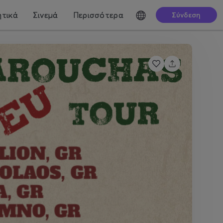
τικά
Σινεμά
Περισσότερα
Σύνδεση