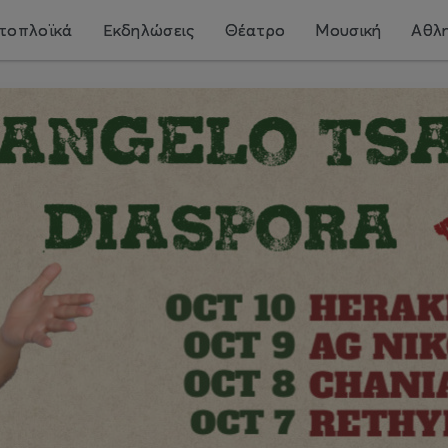
τοπλοϊκά
Εκδηλώσεις
Θέατρο
Μουσική
Αθλη