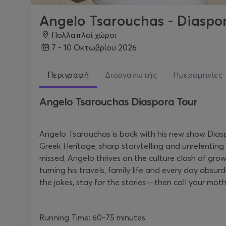
Angelo Tsarouchas - Diaspor
Πολλαπλοί χώροι
7 - 10 Οκτωβρίου 2026
Περιγραφή
Διοργανωτής
Ημερομηνίες
Angelo Tsarouchas Diaspora Tour
Angelo Tsarouchas is back with his new show Dias
Greek Heritage, sharp storytelling and unrelentin
missed. Angelo thrives on the culture clash of gro
turning his travels, family life and every day absurd
the jokes, stay for the stories—then call your moth
Running Time: 60-75 minutes