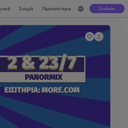
τικά
Σινεμά
Περισσότερα
Σύνδεση