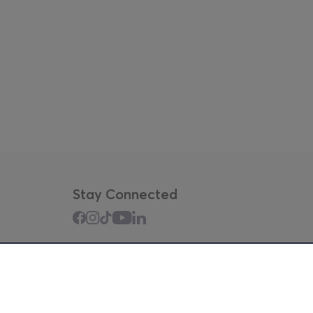
Stay Connected
Mobile app