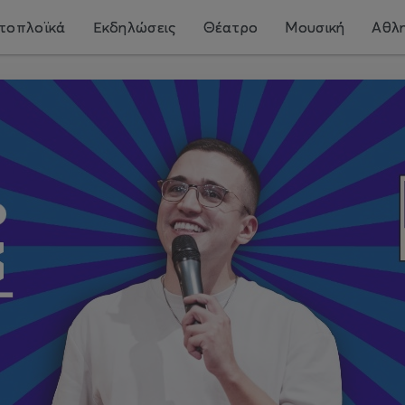
τοπλοϊκά
Εκδηλώσεις
Θέατρο
Μουσική
Αθλη