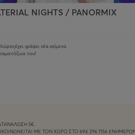
TERIAL NIGHTS / PANORMIX
λώροςέχει γράψει νέα κείμενα.
ειραματόζωα του!
ΑΤΑΝΑΛΩΣΗ 5€.
ΙΚΟΙΝΩΝΕΙΤΑΙ ΜΕ ΤΟΝ ΧΩΡΟ ΣΤΟ 694 296 1156 ΕΝΗΜΕΡΩ