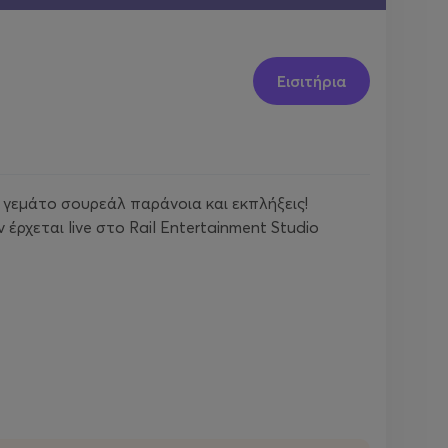
Εισιτήρια
 γεμάτο σουρεάλ παράνοια και εκπλήξεις!
ρχεται live στο Rail Entertainment Studio