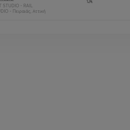
12€
 STUDIO - RAIL
O - Πειραιάς, Αττική