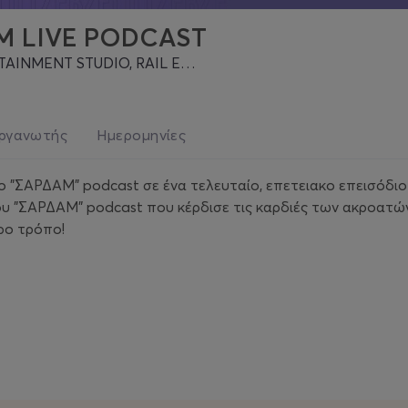
Μ LIVE PODCAST
AIL ENTERTAINMENT STUDIO, Πειραιάς
ργανωτής
Ημερομηνίες
 "ΣΑΡΔΑΜ" podcast σε ένα τελευταίο, επετειακο επεισόδιο
 "ΣΑΡΔΑΜ" podcast που κέρδισε τις καρδιές των ακροατών έ
ερο τρόπο!