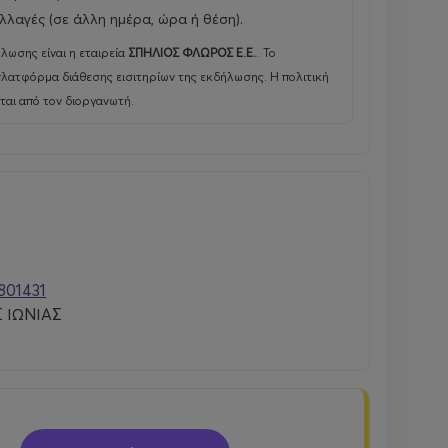
λλαγές (σε άλλη ημέρα, ώρα ή θέση).
λωσης είναι η εταιρεία
ΣΠΗΛΙΟΣ ΦΛΩΡΟΣ Ε.Ε.
.
Το
λατφόρμα διάθεσης εισιτηρίων της εκδήλωσης. Η πολιτική
αι από τον διοργανωτή.
801431
 ΙΩΝΙΑΣ