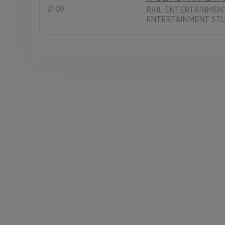
21:00
RAIL ENTERTAINMENT
ENTERTAINMENT STUDI