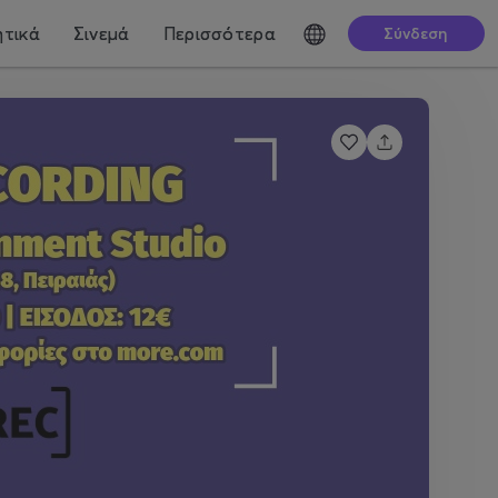
τικά
Σινεμά
Περισσότερα
Σύνδεση