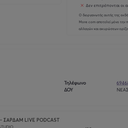
Δεν επιτρέπονται οι α
Ο διοργανωτής αυτής της εκδή
More.com αποτελεί μόνο την π
αλλαγών και ακυρώσεων ορίζετ
Τηλέφωνο
6946
ΔΟΥ
ΝΕΑΣ
- ΣΑΡΔΑΜ LIVE PODCAST
STUDIO