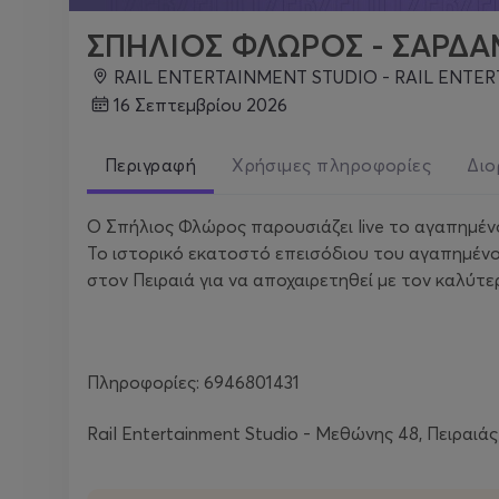
ΣΠΗΛΙΟΣ ΦΛΩΡΟΣ - ΣΑΡΔΑ
RAIL ENTERTAINMENT STUDIO - RAIL ENTERTAINMENT STUDIO, R
16 Σεπτεμβρίου 2026
Περιγραφή
Χρήσιμες πληροφορίες
Διο
Ο Σπήλιος Φλώρος παρουσιάζει live το αγαπημένο
Το ιστορικό εκατοστό επεισόδιου του αγαπημένου
στον Πειραιά για να αποχαιρετηθεί με τον καλύτ
Πληροφορίες: 6946801431
Rail Entertainment Studio - Μεθώνης 48, Πειραιάς