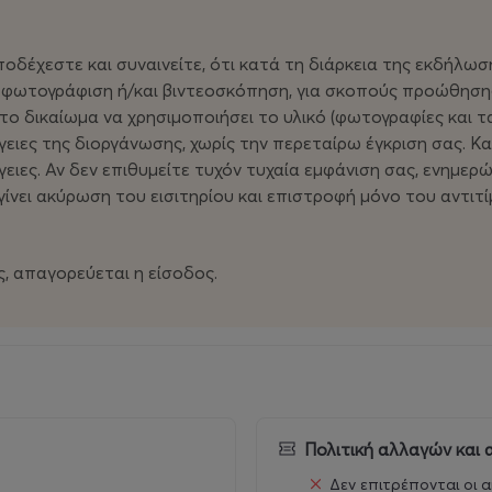
οδέχεστε και συναινείτε, ότι κατά τη διάρκεια της εκδήλωση
 φωτογράφιση ή/και βιντεοσκόπηση, για σκοπούς προώθησης
 το δικαίωμα να χρησιμοποιήσει το υλικό (φωτογραφίες και τ
ειες της διοργάνωσης, χωρίς την περεταίρω έγκριση σας. Κα
ργειες. Αν δεν επιθυμείτε τυχόν τυχαία εμφάνιση σας, ενημ
ίνει ακύρωση του εισιτηρίου και επιστροφή μόνο του αντιτίμ
, απαγορεύεται η είσοδος.
Πολιτική αλλαγών και
Δεν επιτρέπονται οι α