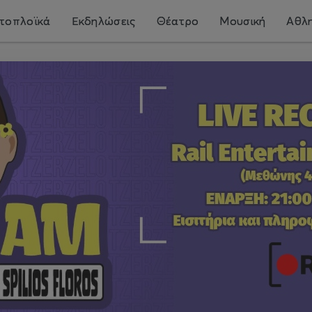
τοπλοϊκά
Εκδηλώσεις
Θέατρο
Μουσική
Αθλη