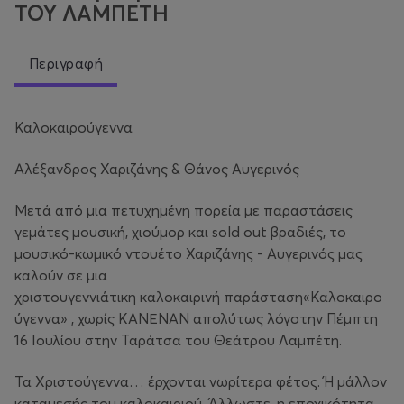
ΤΟΥ ΛΑΜΠΕΤΗ
Περιγραφή
Καλοκαιρούγεννα
Αλέξανδρος Χαριζάνης & Θάνος Αυγερινός
Μετά από μια πετυχημένη πορεία με παραστάσεις
γεμάτες μουσική, χιούμορ και sold out βραδιές, το
μουσικό-κωμικό ντουέτο Χαριζάνης - Αυγερινός μας
καλούν σε μια
χριστουγεννιάτικη καλοκαιρινή παράσταση«Καλοκαιρο
ύγεννα» , χωρίς ΚΑΝΕΝΑΝ απολύτως λόγοτην Πέμπτη
16 Ιουλίου στην Ταράτσα του Θεάτρου Λαμπέτη.
Τα Χριστούγεννα… έρχονται νωρίτερα φέτος. Ή μάλλον
καταμεσής του καλοκαιριού. Άλλωστε, η εποχικότητα