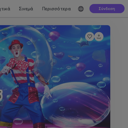
τικά
Σινεμά
Περισσότερα
Σύνδεση