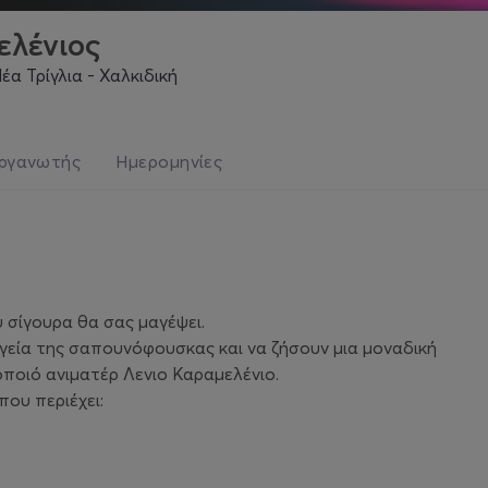
ελένιος
έα Τρίγλια - Χαλκιδική
ργανωτής
Ημερομηνίες
 σίγουρα θα σας μαγέψει.
εία της σαπουνόφουσκας και να ζήσουν μια μοναδική
ποιό ανιματέρ Λενιο Καραμελένιο.
που περιέχει: