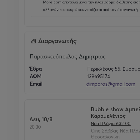
More.com αποτελεί μόνο την πλατφόρμα διάθεσης εισι
αλλαγών και ακυρώσεων ορίζεται από τον διοργανωτή.
Διοργανωτής
Παρασκευόπουλος Δημήτριος
Έδρα
Περικλέους 56, Ευόσμ
ΑΦΜ
139695174
Email
dimparas@gmail.com
Bubble show Αμπε
Καραμελένιος
Δευ, 10/8
Νέα Πλάγια 632 00
20:30
Cine Σάββας Νέα Πλάγι
Θεσσαλονίκη