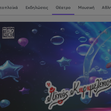
τοπλοϊκά
Εκδηλώσεις
Θέατρο
Μουσική
Αθλη