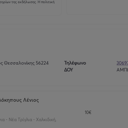
τηρίων της εκδήλωσης. Η πολιτική
ος Θεσσαλονίκης 56224
Τηλέφωνο
3069
ΔΟΥ
ΑΜΠ
λόκηπους Λένιος
10€
α - Νέα Τρίγλια - Χαλκιδική,