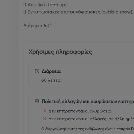
 Αστεία (stand up)
 Εντυπωσιακές σαπουνόφουσκες (bubble show).
Διάρκεια 60΄
Χρήσιμες πληροφορίες
Διάρκεια
60 λεπτά
Πολιτική αλλαγών και ακυρώσεων εισιτη
Δεν επιτρέπονται οι ακυρώσεις.
Δεν επιτρέπονται οι αλλαγές (σε άλλη ημέ
Ο διοργανωτής αυτής της εκδήλωσης είναι η εταιρεία
Π