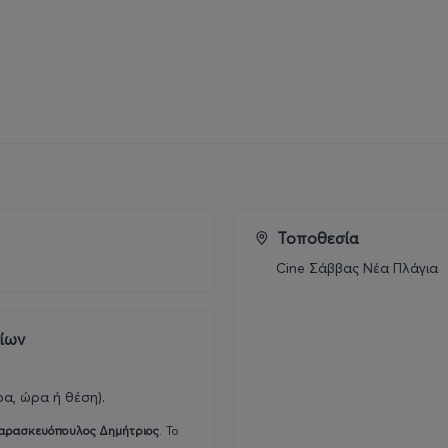
Τοποθεσία
Cine Σάββας Νέα Πλάγια
ρίων
ρα, ώρα ή θέση).
αρασκευόπουλος Δημήτριος
.
Το