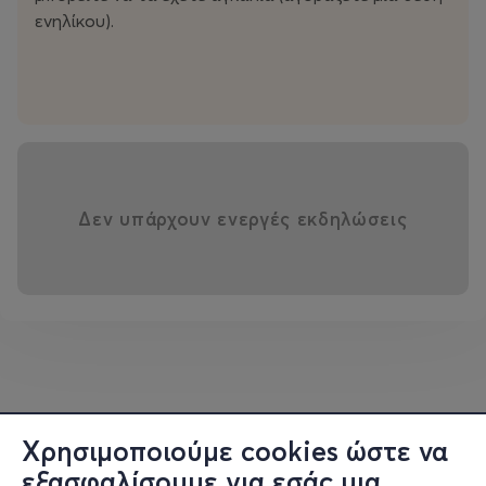
ενηλίκου).
Δεν υπάρχουν ενεργές εκδηλώσεις
Χρησιμοποιούμε cookies ώστε να
εξασφαλίσουμε για εσάς μια