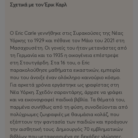
Σχετικά με τον Έρικ Καρλ
O Eric Carle γεννήθηκε στις Συρακούσες της Νέας
Υόρκης το 1929 και πέθανε τον Μάιο του 2021 στη
Μασαχουσέτη. Οι γονείς του ήταν μετανάστες από
τη Γερμανία και το 1935 η οικογένεια επέστρεψε
στη Στουτγάρδη. Στα 16 του, ο Eric
παρακολούθησε μαθήματα εικαστικών, εμπειρία
που του άνοιξε έναν ολόκληρο καινούριο κόσμο.
Για αρκετά χρόνια εργάστηκε ως γραφίστας στη
Νέα Υόρκη. Σχεδόν σαραντάρης, άρχισε να γράφει
και να εικονογραφεί παιδικά βιβλία. Τα θέματά του,
παρμένα συνήθως από τη φύση, συνοδεύονται από
πολύχρωμες ζωγραφιές με θαυμάσια κολάζ, που
εξάπτουν την φαντασία των παιδιών και προάγουν
την αισθητική τους. Δημιουργός 70 εμβληματικών
βιβλίων που μεταφρασμένα σε δεκάδες γλώσσες,