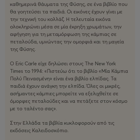
καθημερινά θάυματα της Φύσης, σε ένα βιβλίο που
στο support@more.com.
θα γοητεύσει τα παιδιά. Οι εικόνες έχουν γίνει με
την τεχνική του κολλάζ. Η τελευταία εικόνα
ολοκληρώνει μέσα σε μία έκρηξη χρωμάτων, την
αφήγηση για τη μεταμόρφωση της κάμπιας σε
πεταλούδα, υμνώντας την ομορφιά και τη μαγεία
της Φύσης.
O Eric Carle είχε δηλώσει στους The New York
Times το 1994: «Πιστεύω ότι το βιβλίο «Μία Κάμπια
Πολύ Πεινασμένη» είναι ένα βιβλίο ελπίδας. Τα
παιδιά έχουν ανάγκη την ελπίδα. Όλες οι μικρές,
ασήμαντες κάμπιες μπορείτε να εξελιχθείτε σε
όμορφες πεταλούδες και να πετάξετε στον κόσμο
με το ταλέντο σας».
Στην Ελλάδα τα βιβλία κυκλοφορούν από τις
εκδόσεις Καλειδοσκόπιο.