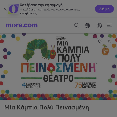
Κατέβασε την εφαρμογή
Λήψη
Η καλύτερη εμπειρία για να ανακαλύπτεις
εκδηλώσεις.
Μία Κάμπια Πολύ Πεινασμένη