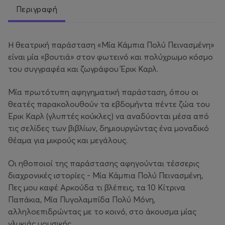
Περιγραφή
Η θεατρική παράσταση «Μία Κάμπια Πολύ Πεινασμένη»
είναι μία «βουτιά» στον φωτεινό και πολύχρωμο κόσμο
του συγγραφέα και ζωγράφου Έρικ Καρλ.
Μία πρωτότυπη αφηγηματική παράσταση, όπου οι
θεατές παρακολουθούν τα εβδομήντα πέντε ζώα του
Έρικ Καρλ (γλυπτές κούκλες) να αναδύονται μέσα από
τις σελίδες των βιβλίων, δημιουργώντας ένα μοναδικό
θέαμα για μικρούς και μεγάλους.
Οι ηθοποιοί της παράστασης αφηγούνται τέσσερις
διαχρονικές ιστορίες - Μία Κάμπια Πολύ Πεινασμένη,
Πες μου καφέ Αρκούδα τι βλέπεις, τα 10 Κίτρινα
Παπάκια, Μία Πυγολαμπίδα Πολύ Μόνη,
αλληλοεπιδρώντας με το κοινό, στο άκουσμα μίας
γλυκιάς μουσικής.