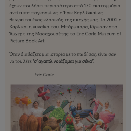
έχουν πουλήσει περισσότερο από 170 εκατομμύρια
αντίτυπα παγκοσμίως, ο Έρικ Καρλ δικαίως
θεωρείται ένας κλασικός της εποχής μας. Το 2002 ο
Καρλ και η γυναίκα του, Μπάρμπαρα, ίδρυσαν στο
Άμχερτ της Μασαχουσέτης το Eric Carle Museum of
Picture Book Art.
Όταν διαβάζετε μια ιστορία με το παιδί σας, είναι σαν
να του λέτε
“σ’ αγαπώ, νοιάζομαι για σένα”.
Eric
Carle