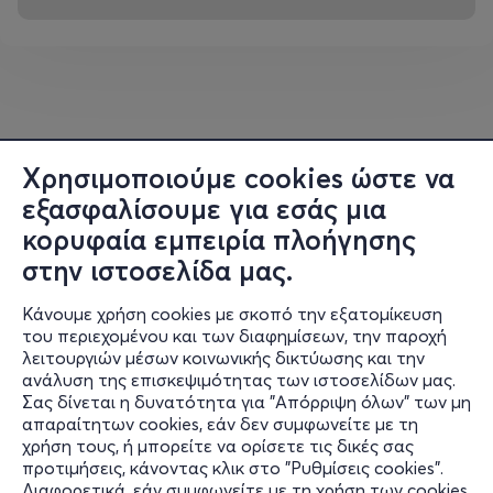
Χρησιμοποιούμε cookies ώστε να
εξασφαλίσουμε για εσάς μια
κορυφαία εμπειρία πλοήγησης
στην ιστοσελίδα μας.
Κάνουμε χρήση cookies με σκοπό την εξατομίκευση
του περιεχομένου και των διαφημίσεων, την παροχή
λειτουργιών μέσων κοινωνικής δικτύωσης και την
ανάλυση της επισκεψιμότητας των ιστοσελίδων μας.
Σας δίνεται η δυνατότητα για "Απόρριψη όλων" των μη
Πληροφορίες
απαραίτητων cookies, εάν δεν συμφωνείτε με τη
χρήση τους, ή μπορείτε να ορίσετε τις δικές σας
Υποστήριξη
προτιμήσεις, κάνοντας κλικ στο "Ρυθμίσεις cookies".
Διαφορετικά, εάν συμφωνείτε με τη χρήση των cookies,