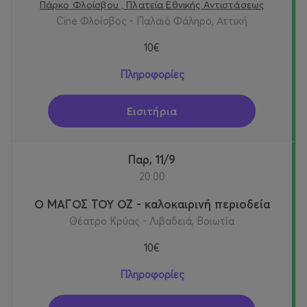
Πάρκο Φλοίσβου , Πλατεία Εθνικής Αντιστάσεως
Cine Φλοίσβος - Παλαιό Φάληρο, Αττική
10€
Πληροφορίες
Εισιτήρια
Παρ, 11/9
20:00
Ο ΜΑΓΟΣ ΤΟΥ ΟΖ - καλοκαιρινή περιοδεία
Θέατρο Κρύας - Λιβαδειά, Βοιωτία
10€
Πληροφορίες