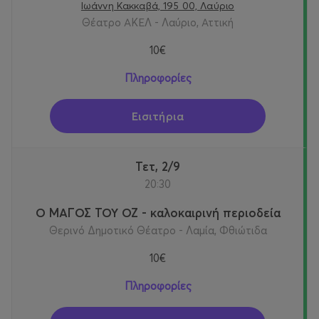
Ιωάννη Κακκαβά, 195 00, Λαύριο
Θέατρο ΑΚΕΛ - Λαύριο, Αττική
10€
Πληροφορίες
Εισιτήρια
Τετ, 2/9
20:30
Ο ΜΑΓΟΣ ΤΟΥ ΟΖ - καλοκαιρινή περιοδεία
Θερινό Δημοτικό Θέατρο - Λαμία, Φθιώτιδα
10€
Πληροφορίες