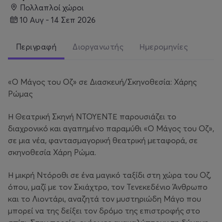
Πολλαπλοί χώροι
10 Αυγ - 14 Σεπ 2026
Περιγραφή
Διοργανωτής
Ημερομηνίες
«Ο Μάγος του Οζ» σε Διασκευή/Σκηνοθεσία: Χάρης
Ρώμας
Η Θεατρική Σκηνή ΝΤΟΥΕΝΤΕ παρουσιάζει το
διαχρονικό και αγαπημένο παραμύθι «Ο Μάγος του Οζ»,
σε μια νέα, φαντασμαγορική θεατρική μεταφορά, σε
σκηνοθεσία Χάρη Ρώμα.
Η μικρή Ντόροθι σε ένα μαγικό ταξίδι στη χώρα του Οζ,
όπου, μαζί με τον Σκιάχτρο, τον Τενεκεδένιο Άνθρωπο
και το Λιοντάρι, αναζητά τον μυστηριώδη Μάγο που
μπορεί να της δείξει τον δρόμο της επιστροφής στο