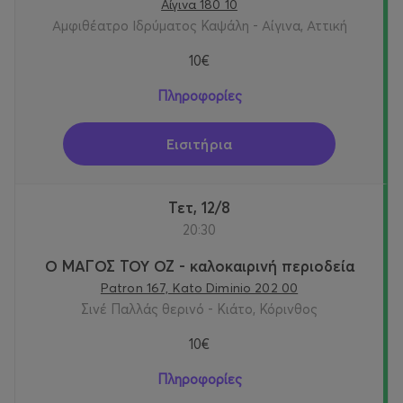
Αίγινα 180 10
Αμφιθέατρο Ιδρύματος Καψάλη - Αίγινα, Αττική
10€
Πληροφορίες
Εισιτήρια
Τετ, 12/8
20:30
Ο ΜΑΓΟΣ ΤΟΥ ΟΖ - καλοκαιρινή περιοδεία
Patron 167, Kato Diminio 202 00
Σινέ Παλλάς θερινό - Κιάτο, Κόρινθος
10€
Πληροφορίες