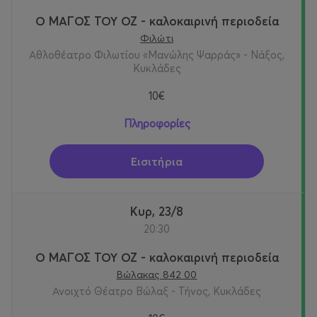
Ο ΜΑΓΟΣ ΤΟΥ ΟΖ - καλοκαιρινή περιοδεία
Φιλώτι
Αθλοθέατρο Φιλωτίου «Μανώλης Ψαρράς» - Νάξος,
Κυκλάδες
10€
Πληροφορίες
Εισιτήρια
Κυρ, 23/8
20:30
Ο ΜΑΓΟΣ ΤΟΥ ΟΖ - καλοκαιρινή περιοδεία
Βώλακας 842 00
Ανοιχτό Θέατρο Βώλαξ - Τήνος, Κυκλάδες