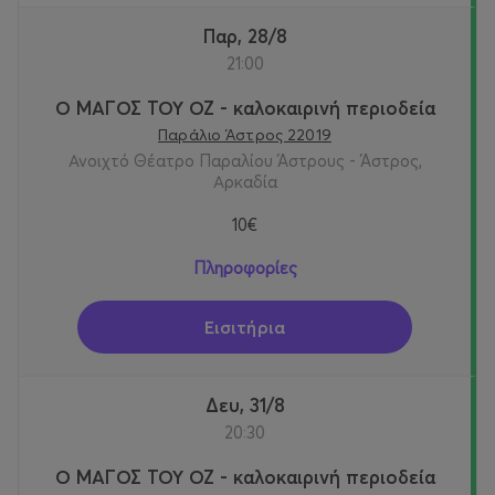
Παρ, 28/8
21:00
Ο ΜΑΓΟΣ ΤΟΥ ΟΖ - καλοκαιρινή περιοδεία
Παράλιο Άστρος 22019
Ανοιχτό Θέατρο Παραλίου Άστρους - Άστρος,
Αρκαδία
10€
Πληροφορίες
Εισιτήρια
Δευ, 31/8
20:30
Ο ΜΑΓΟΣ ΤΟΥ ΟΖ - καλοκαιρινή περιοδεία