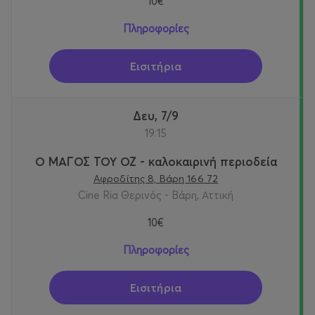
10€
Πληροφορίες
Εισιτήρια
Δευ, 7/9
19:15
Ο ΜΑΓΟΣ ΤΟΥ ΟΖ - καλοκαιρινή περιοδεία
Αφροδίτης 8, Βάρη 166 72
Cine Ria Θερινός - Βάρη, Αττική
10€
Πληροφορίες
Εισιτήρια