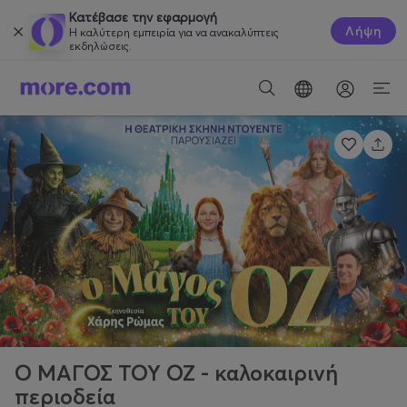
Κατέβασε την εφαρμογή
Λήψη
Η καλύτερη εμπειρία για να ανακαλύπτεις
εκδηλώσεις.
Ο ΜΑΓΟΣ ΤΟΥ ΟΖ - καλοκαιρινή
περιοδεία