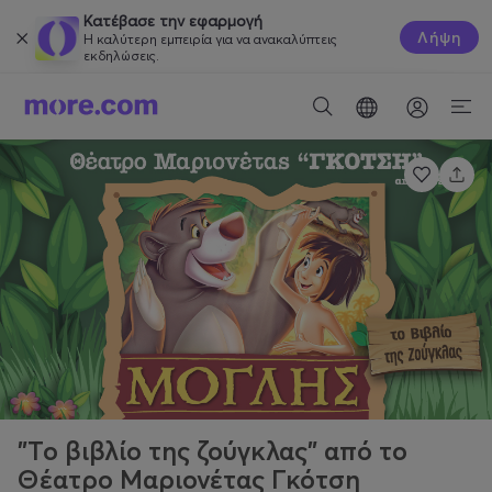
Κατέβασε την εφαρμογή
Λήψη
Η καλύτερη εμπειρία για να ανακαλύπτεις
εκδηλώσεις.
"Το βιβλίο της ζούγκλας" από το
Θέατρο Μαριονέτας Γκότση