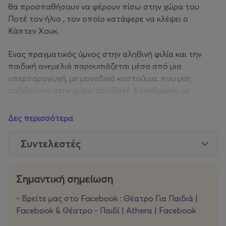
θα προσπαθήσουν να φέρουν πίσω στην χώρα του
Ποτέ τον ήλιο , τον οποίο κατάφερε να κλέψει ο
Κάπτεν Χουκ.
Ένας πραγματικός ύμνος στην αληθινή φιλία και την
παιδική ανεμελιά παρουσιάζεται μέσα από μια
υπερπαραγωγή, με μοναδικά κοστούμια, που μας
ταξιδεύουν στην χώρα του Ποτέ. Επενδυμένο με
πρωτότυπη μουσική, επιβλητικά σκηνικά και πολλές
εκπλήξεις.
Για πρώτη φορά στην Ελλάδα ο Πήτερ Παν ,
Δες περισσότερα
η Τίνκερμπελ και η Γουέντυ πετάνε ολοζώντανα
μπροστά στους θεατές!!!
Συντελεστές
Γέλιο, φαντασία, παιχνίδι και πολλά μαγικά, μέσα από
μια ιστορία γεμάτη αξίες για όλη την οικογένεια!
Σημαντική σημείωση
- Βρείτε μας στο Facebook :
Θέατρο Για Παιδιά |
Facebook
&
Θέατρo - Παιδί | Athens | Facebook