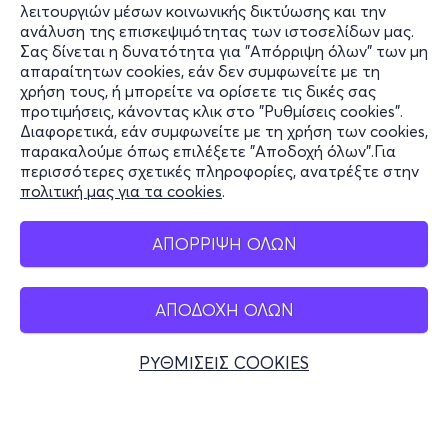
λειτουργιών μέσων κοινωνικής δικτύωσης και την
ανάλυση της επισκεψιμότητας των ιστοσελίδων μας.
Σας δίνεται η δυνατότητα για "Απόρριψη όλων" των μη
Πληροφορίες
απαραίτητων cookies, εάν δεν συμφωνείτε με τη
χρήση τους, ή μπορείτε να ορίσετε τις δικές σας
Υποστήριξη
προτιμήσεις, κάνοντας κλικ στο "Ρυθμίσεις cookies".
Διαφορετικά, εάν συμφωνείτε με τη χρήση των cookies,
Stay Connected
παρακαλούμε όπως επιλέξετε "Αποδοχή όλων".Για
περισσότερες σχετικές πληροφορίες, ανατρέξτε στην
πολιτική μας για τα cookies
.
Mobile app
ΑΠΟΡΡΙΨΗ ΟΛΩΝ
ΑΠΟΔΟΧΗ ΟΛΩΝ
Ελλάδα
Τηλεφωνικές κρατήσεις
ΡΥΘΜΙΣΕΙΣ COOKIES
+30 2117700000
Δευ - Παρ 10:00 - 18:00
Φυσικά σημεία