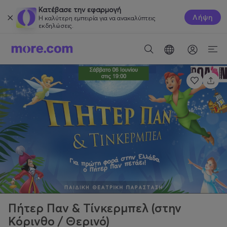
Κατέβασε την εφαρμογή
Λήψη
Η καλύτερη εμπειρία για να ανακαλύπτεις
εκδηλώσεις.
Πήτερ Παν & Τίνκερμπελ (στην
Κόρινθο / Θερινό)