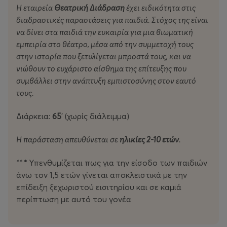
Η εταιρεία
Θεατρική Διάδραση
έχει ειδικότητα στις
διαδραστικές παραστάσεις για παιδιά. Στόχος της είναι
να δίνει στα παιδιά την ευκαιρία για μια βιωματική
εμπειρία στο θέατρο, μέσα από την συμμετοχή τους
στην ιστορία που ξετυλίγεται μπροστά τους, και να
νιώθουν το ευχάριστο αίσθημα της επίτευξης που
συμβάλλει στην ανάπτυξη εμπιστοσύνης στον εαυτό
τους.
Διάρκεια:
65
’ (χωρίς διάλειμμα)
Η παράσταση απευθύνεται σε
ηλικίες 2-10 ετών
.
**
* Υπενθυμίζεται πως για την είσοδο των παιδιών
άνω τον 1,5 ετών γίνεται αποκλειστικά με την
επίδειξη ξεχωριστού εισιτηρίου και σε καμιά
περίπτωση με αυτό του γονέα