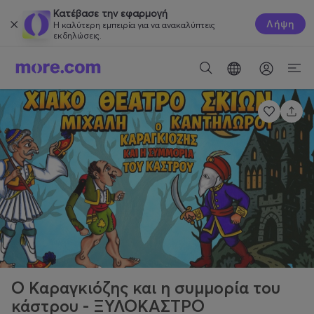
Κατέβασε την εφαρμογή
Λήψη
Η καλύτερη εμπειρία για να ανακαλύπτεις
εκδηλώσεις.
Ο Καραγκιόζης και η συμμορία του
κάστρου - ΞΥΛΟΚΑΣΤΡΟ