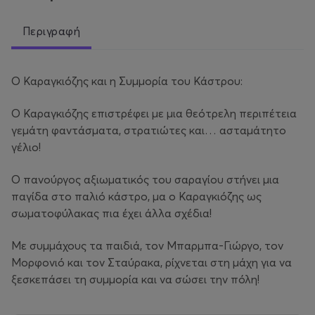
Περιγραφή
Ο Καραγκιόζης και η Συμμορία του Κάστρου:
Ο Καραγκιόζης επιστρέφει με μια θεότρελη περιπέτεια
γεμάτη φαντάσματα, στρατιώτες και… ασταμάτητο
γέλιο!
Ο πανούργος αξιωματικός του σαραγίου στήνει μια
παγίδα στο παλιό κάστρο, μα ο Καραγκιόζης ως
σωματοφύλακας πια έχει άλλα σχέδια!
Με συμμάχους τα παιδιά, τον Μπαρμπα-Γιώργο, τον
Μορφονιό και τον Σταύρακα, ρίχνεται στη μάχη για να
ξεσκεπάσει τη συμμορία και να σώσει την πόλη!