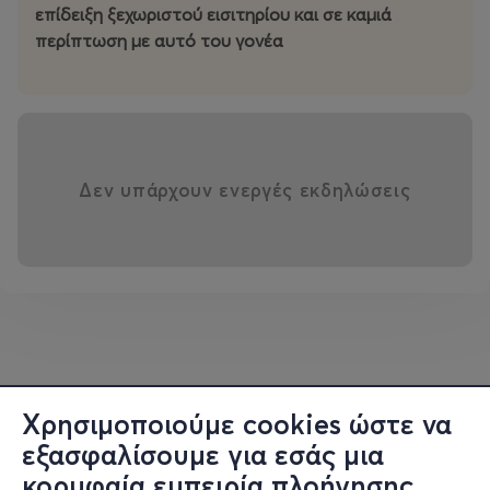
επίδειξη ξεχωριστού εισιτηρίου και σε καμιά
περίπτωση με αυτό του γονέα
Δεν υπάρχουν ενεργές εκδηλώσεις
Χρησιμοποιούμε cookies ώστε να
εξασφαλίσουμε για εσάς μια
κορυφαία εμπειρία πλοήγησης