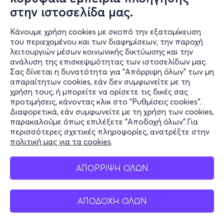
στην ιστοσελίδα μας.
Κάνουμε χρήση cookies με σκοπό την εξατομίκευση
του περιεχομένου και των διαφημίσεων, την παροχή
λειτουργιών μέσων κοινωνικής δικτύωσης και την
ανάλυση της επισκεψιμότητας των ιστοσελίδων μας.
Σας δίνεται η δυνατότητα για "Απόρριψη όλων" των μη
Πληροφορίες
απαραίτητων cookies, εάν δεν συμφωνείτε με τη
χρήση τους, ή μπορείτε να ορίσετε τις δικές σας
Υποστήριξη
προτιμήσεις, κάνοντας κλικ στο "Ρυθμίσεις cookies".
Διαφορετικά, εάν συμφωνείτε με τη χρήση των cookies,
Stay Connected
παρακαλούμε όπως επιλέξετε "Αποδοχή όλων".Για
περισσότερες σχετικές πληροφορίες, ανατρέξτε στην
πολιτική μας για τα cookies
.
Mobile app
ΑΠΟΡΡΙΨΗ ΟΛΩΝ
ΑΠΟΔΟΧΗ ΟΛΩΝ
Ελλάδα
Τηλεφωνικές κρατήσεις