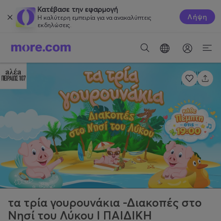
Κατέβασε την εφαρμογή
Λήψη
Η καλύτερη εμπειρία για να ανακαλύπτεις
εκδηλώσεις.
τα τρία γουρουνάκια -Διακοπές στο
Νησί του Λύκου Ι ΠΑΙΔΙΚΗ