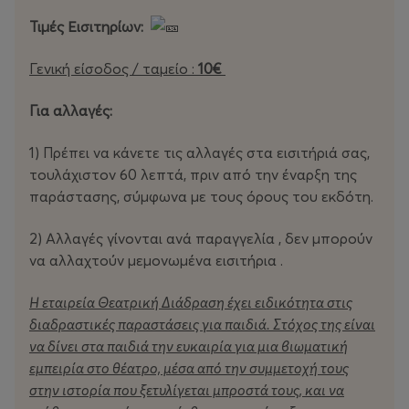
Τιμές Εισιτηρίων:
Γενική είσοδος / ταμείο :
10€
Για αλλαγές:
1) Πρέπει να κάνετε τις αλλαγές στα εισιτήριά σας,
τουλάχιστον 60 λεπτά, πριν από την έναρξη της
παράστασης, σύμφωνα με τους όρους του εκδότη.
2) Αλλαγές γίνονται ανά παραγγελία , δεν μπορούν
να αλλαχτούν μεμονωμένα εισιτήρια .
Η εταιρεία Θεατρική Διάδραση έχει ειδικότητα στις
διαδραστικές παραστάσεις για παιδιά. Στόχος της είναι
να δίνει στα παιδιά την ευκαιρία για μια βιωματική
εμπειρία στο θέατρο, μέσα από την συμμετοχή τους
στην ιστορία που ξετυλίγεται μπροστά τους, και να