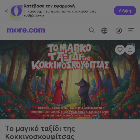
Κατέβασε την εφαρμογή
Λήψη
Η καλύτερη εμπειρία για να ανακαλύπτεις
εκδηλώσεις.
Το μαγικό ταξίδι της
Κοκκινοσκουφίτσας