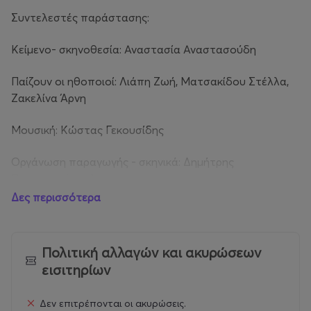
Συντελεστές παράστασης:
Κείμενο- σκηνοθεσία: Αναστασία Αναστασούδη
Παίζουν οι ηθοποιοί: Λιάπη Ζωή, Ματσακίδου Στέλλα,
Ζακελίνα Άρνη
Μουσική: Κώστας Γεκουσίδης
Οργάνωση παραγωγής - σκηνικά: Δημήτρης
Παρασκευόπουλος
Δες περισσότερα
Πολιτική αλλαγών και ακυρώσεων
εισιτηρίων
Δεν επιτρέπονται οι ακυρώσεις.