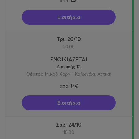
από
14€
Εισιτήρια
Τρι, 20/10
20:00
ΕΝΟΙΚΙΑΖΕΤΑΙ
Αμερικής 10
Θέατρο Μικρό Χορν - Κολωνάκι, Αττική
από
14€
Εισιτήρια
Σαβ, 24/10
18:00