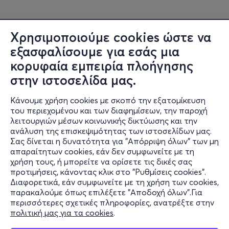
Χρησιμοποιούμε cookies ώστε να
εξασφαλίσουμε για εσάς μια
κορυφαία εμπειρία πλοήγησης
στην ιστοσελίδα μας.
Κάνουμε χρήση cookies με σκοπό την εξατομίκευση
του περιεχομένου και των διαφημίσεων, την παροχή
λειτουργιών μέσων κοινωνικής δικτύωσης και την
ανάλυση της επισκεψιμότητας των ιστοσελίδων μας.
Σας δίνεται η δυνατότητα για "Απόρριψη όλων" των μη
Πληροφορίες
απαραίτητων cookies, εάν δεν συμφωνείτε με τη
χρήση τους, ή μπορείτε να ορίσετε τις δικές σας
Υποστήριξη
προτιμήσεις, κάνοντας κλικ στο "Ρυθμίσεις cookies".
Διαφορετικά, εάν συμφωνείτε με τη χρήση των cookies,
Stay Connected
παρακαλούμε όπως επιλέξετε "Αποδοχή όλων".Για
περισσότερες σχετικές πληροφορίες, ανατρέξτε στην
πολιτική μας για τα cookies
.