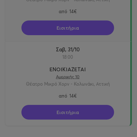
από
14€
Εισιτήρια
Σαβ, 31/10
18:00
ΕΝΟΙΚΙΑΖΕΤΑΙ
Αμερικής 10
Θέατρο Μικρό Χορν - Κολωνάκι, Αττική
από
14€
Εισιτήρια