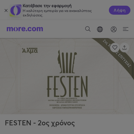
Κατέβασε την εφαρμογή
Λήψη
Η καλύτερη εμπειρία για να ανακαλύπτεις
εκδηλώσεις.
FESTEN - 2ος χρόνος