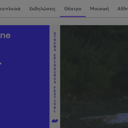
τοπλοϊκά
Εκδηλώσεις
Θέατρο
Μουσική
Αθλη