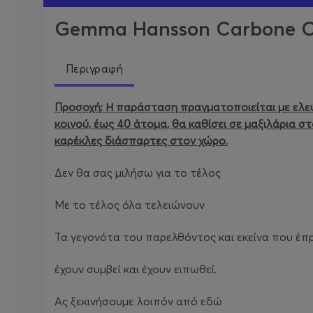
Gemma Hansson Carbone Ο 
Περιγραφή
Προσοχή: Η παράσταση πραγματοποιείται με ελεύ
κοινού, έως 40 άτομα, θα καθίσει σε μαξιλάρια σ
καρέκλες διάσπαρτες στον χώρο.
Δεν θα σας μιλήσω για το τέλος
Με το τέλος όλα τελειώνουν
Τα γεγονότα του παρελθόντος και εκείνα που έ
έχουν συμβεί και έχουν ειπωθεί.
Ας ξεκινήσουμε λοιπόν από εδώ