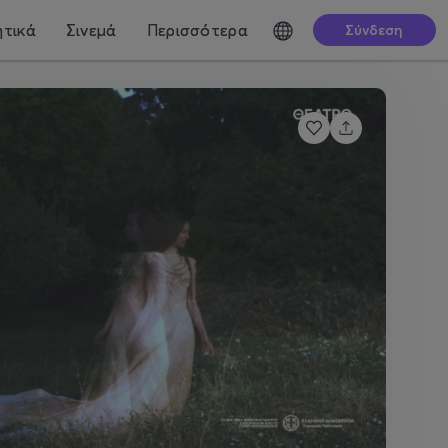
τικά
Σινεμά
Περισσότερα
Σύνδεση