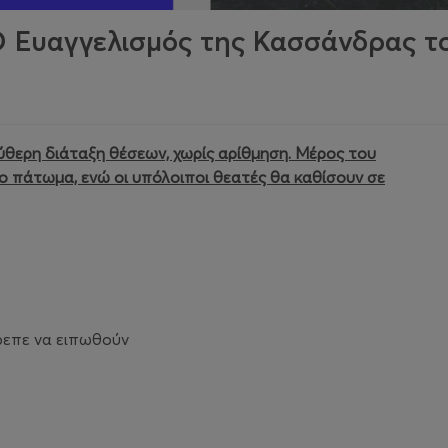
Ευαγγελισμός της Κασσάνδρας τ
θερη διάταξη θέσεων, χωρίς αρίθμηση. Μέρος του
το πάτωμα, ενώ οι υπόλοιποι θεατές θα καθίσουν σε
πρεπε να ειπωθούν