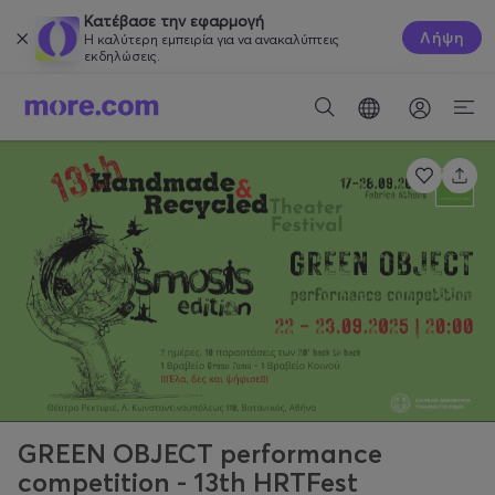
Κατέβασε την εφαρμογή
Λήψη
Η καλύτερη εμπειρία για να ανακαλύπτεις
εκδηλώσεις.
GREEN OBJECT performance
competition - 13th HRTFest