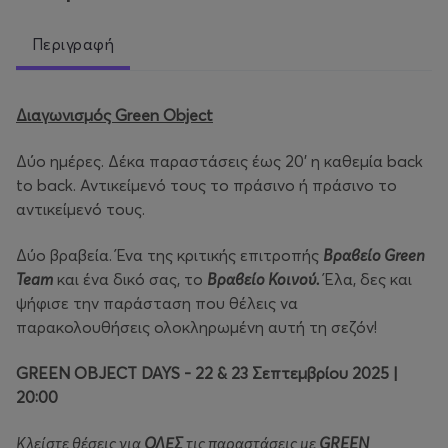
Περιγραφή
Διαγωνισμός Green Object
Δύο ημέρες. Δέκα παραστάσεις έως 20’ η καθεμία back
to back. Αντικείμενό τους το πράσινο ή πράσινο το
αντικείμενό τους.
Δύο βραβεία. Ένα της κριτικής επιτροπής
Βραβείο Green
Team
και ένα δικό σας, το
Βραβείο Κοινού.
Έλα, δες και
ψήφισε την παράσταση που θέλεις να
παρακολουθήσεις ολοκληρωμένη αυτή τη σεζόν!
GREEN OBJECT DAYS - 22 & 23 Σεπτεμβρίου 2025 |
20:00
Κλείστε θέσεις για
ΟΛΕΣ
τις παραστάσεις με
GREEN