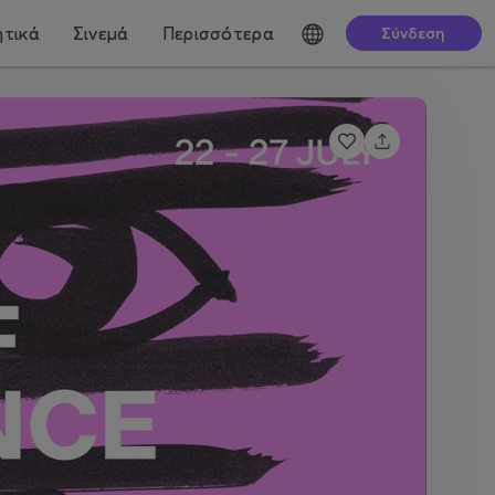
τικά
Σινεμά
Περισσότερα
Σύνδεση