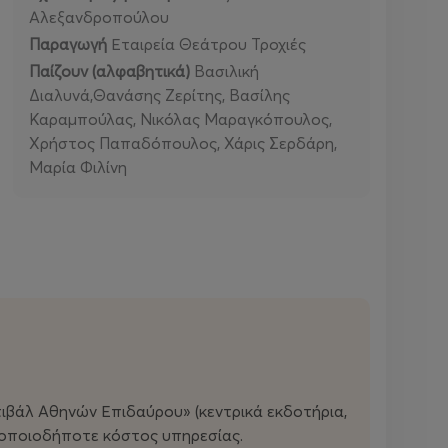
Αλεξανδροπούλου
Παραγωγή
Εταιρεία Θεάτρου Τροχιές
Παίζουν (αλφαβητικά)
Βασιλική
Διαλυνά,Θανάσης Ζερίτης, Βασίλης
Καραμπούλας, Νικόλας Μαραγκόπουλος,
Χρήστος Παπαδόπουλος, Χάρις Σερδάρη,
Μαρία Φιλίνη
βάλ Αθηνών Επιδαύρου» (κεντρικά εκδοτήρια,
ε οποιοδήποτε κόστος υπηρεσίας.