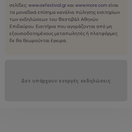
στο θέατρο Αμαλία στη Θεσσαλονίκη (Νοέμβριος –
σελίδες:
www.aefestival.gr
και
www.more.com
είναι
Δεκέμβριος 2025).
τα μοναδικά επίσημα κανάλια πώλησης εισιτηρίων
των εκδηλώσεων του Φεστιβάλ Αθηνών
Επιδαύρου. Εισιτήρια που αγοράζονται από μη
εξουσιοδοτημένους μεταπωλητές ή πλατφόρμες
δε θα θεωρούνται έγκυρα.
Δεν υπάρχουν ενεργές εκδηλώσεις