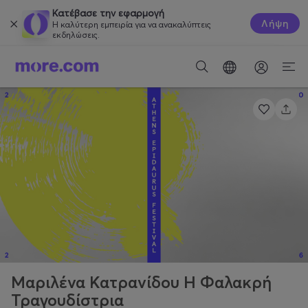
Κατέβασε την εφαρμογή
Λήψη
Η καλύτερη εμπειρία για να ανακαλύπτεις
εκδηλώσεις.
Μαριλένα Κατρανίδου Η Φαλακρή
Τραγουδίστρια