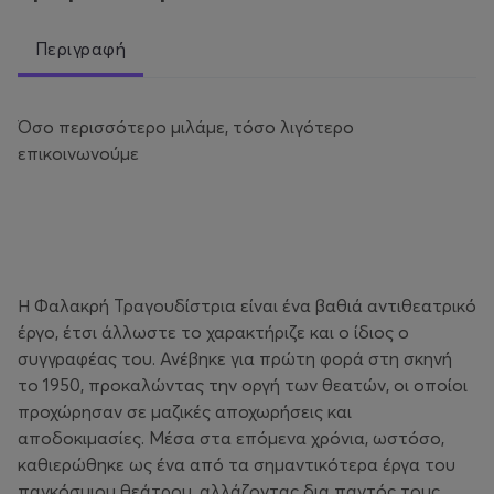
Περιγραφή
Όσο περισσότερο μιλάμε, τόσο λιγότερο
επικοινωνούμε
Η Φαλακρή Τραγουδίστρια είναι ένα βαθιά αντιθεατρικό
έργο, έτσι άλλωστε το χαρακτήριζε και ο ίδιος ο
συγγραφέας του. Ανέβηκε για πρώτη φορά στη σκηνή
το 1950, προκαλώντας την οργή των θεατών, οι οποίοι
προχώρησαν σε μαζικές αποχωρήσεις και
αποδοκιμασίες. Μέσα στα επόμενα χρόνια, ωστόσο,
καθιερώθηκε ως ένα από τα σημαντικότερα έργα του
παγκόσμιου θεάτρου, αλλάζοντας δια παντός τους